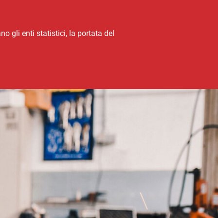
 gli enti statistici, la portata del