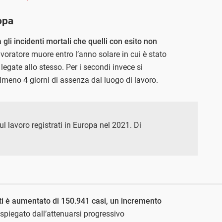
opa
 gli incidenti mortali che quelli con esito non
avoratore muore entro l’anno solare in cui è stato
legate allo stesso. Per i secondi invece si
meno 4 giorni di assenza dal luogo di lavoro.
sul lavoro registrati in Europa nel 2021. Di
enti è aumentato di 150.941 casi, un incremento
spiegato dall’attenuarsi progressivo