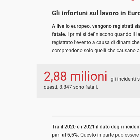
Gli infortuni sul lavoro in Eur
A livello europeo, vengono registrati sia
fatale.
I primi si definiscono quando il l
registrato l’evento a causa di dinamiche 
comprendono solo quelli che causano al
2,88 milioni
gli incidenti 
questi, 3.347 sono fatali.
Tra il 2020 e i 2021 il dato degli incid
pari al 5,5%.
Questo in parte può essere 