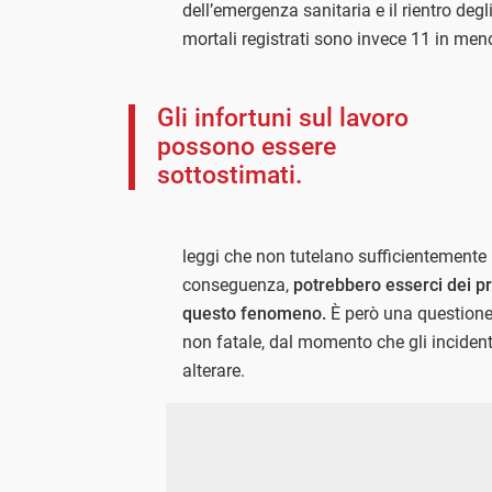
dell’emergenza sanitaria e il rientro degli
mortali registrati sono invece 11 in meno
Gli infortuni sul lavoro
possono essere
sottostimati.
leggi che non tutelano sufficientemente il
conseguenza,
potrebbero esserci dei p
questo fenomeno.
È però una questione 
non fatale, dal momento che gli incident
alterare.