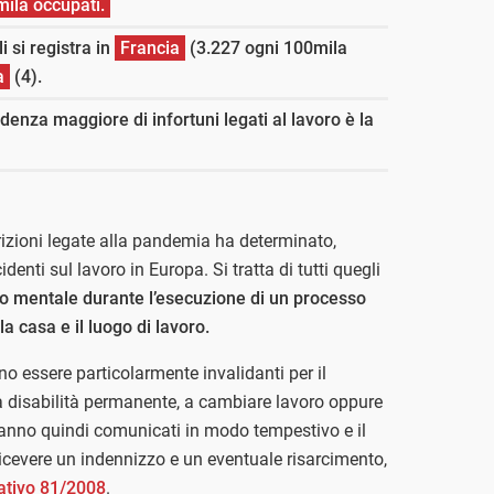
mila occupati.
i si registra in
Francia
(3.227 ogni 100mila
a
(4).
idenza maggiore di infortuni legati al lavoro è la
strizioni legate alla pandemia ha determinato,
identi sul lavoro in Europa. Si tratta di tutti quegli
 o mentale durante l’esecuzione di un processo
la casa e il luogo di lavoro.
 essere particolarmente invalidanti per il
 disabilità permanente, a cambiare lavoro oppure
anno quindi comunicati in modo tempestivo e il
 ricevere un indennizzo e un eventuale risarcimento,
lativo 81/2008
.