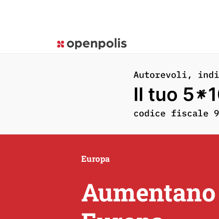
Europa
Aumentano g