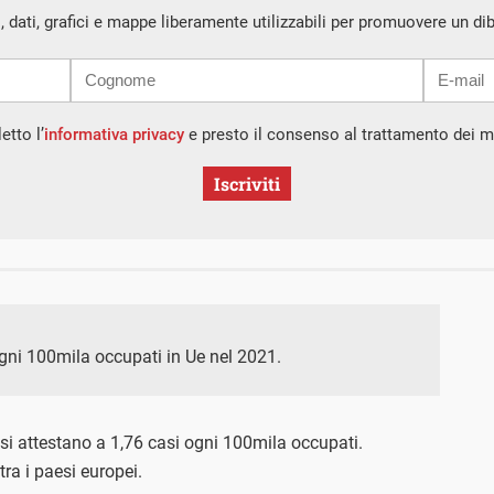
i, dati, grafici e mappe liberamente utilizzabili per promuovere un di
etto l’
informativa privacy
e presto il consenso al trattamento dei mi
Iscriviti
ogni 100mila occupati in Ue nel 2021.
, si attestano a 1,76 casi ogni 100mila occupati.
a i paesi europei.