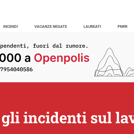
INCENDI
VACANZE NEGATE
LAUREATI
PNRR
li incidenti sul la