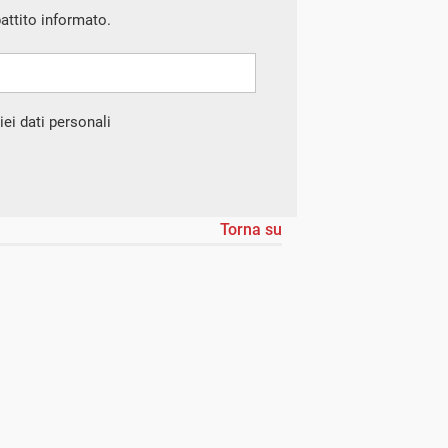
battito informato.
ei dati personali
Torna su