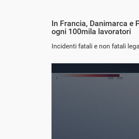
In Francia, Danimarca e P
ogni 100mila lavoratori
Incidenti fatali e non fatali le