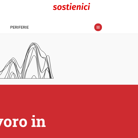
PERIFERIE
voro in