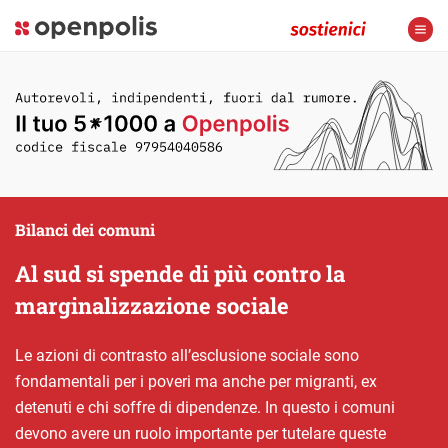
Bilanci dei comuni
Al sud si spende di più contro la
marginalizzazione sociale
Le azioni di contrasto all’esclusione sociale sono
fondamentali per i poveri ma anche per migranti, ex
detenuti e chi soffre di dipendenze. In questo i comuni
devono avere un ruolo importante per tutelare queste