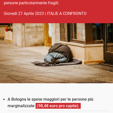
persone particolarmente fragili.
giovedì 27 Aprile 2023
|
ITALIE A CONFRONTO
A Bologna le spese maggiori per le persone più
marginalizzate
(98,48 euro pro capite).