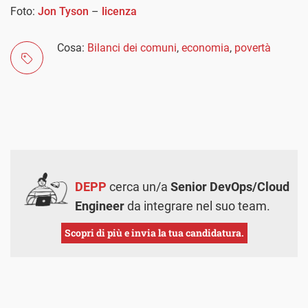
Foto:
Jon Tyson
–
licenza
Cosa:
Bilanci dei comuni
,
economia
,
povertà
DEPP
cerca un/a
Senior DevOps/Cloud
Engineer
da integrare nel suo team.
Scopri di più e invia la tua candidatura.