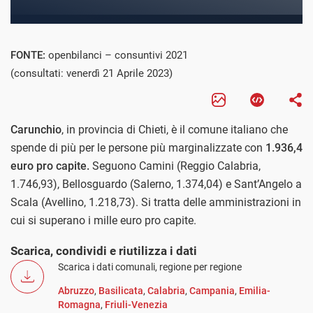
FONTE:
openbilanci – consuntivi 2021
(consultati: venerdì 21 Aprile 2023)
Carunchio
, in provincia di Chieti, è il comune italiano che
spende di più per le persone più marginalizzate con
1.936,4
euro pro capite.
Seguono Camini (Reggio Calabria,
1.746,93), Bellosguardo (Salerno, 1.374,04) e Sant’Angelo a
Scala (Avellino, 1.218,73). Si tratta delle amministrazioni in
cui si superano i mille euro pro capite.
Scarica, condividi e riutilizza i dati
Scarica i dati comunali, regione per regione
Abruzzo
,
Basilicata
,
Calabria
,
Campania
,
Emilia-
Romagna
,
Friuli-Venezia