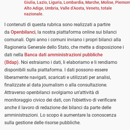
Giulia
,
Lazio
,
Liguria
,
Lombardia
,
Marche
,
Molise
,
Piemon
Alto Adige
,
Umbria
,
Valle d’Aosta
,
Veneto
,
totale
nazionale
.
I contenuti di questa rubrica sono realizzati a partire
da
Openbilanci
, la nostra piattaforma online sui bilanci
comunali. Ogni anno i comuni inviano i propri bilanci alla
Ragioneria Generale dello Stato, che mette a disposizione i
dati nella
Banca dati amministrazioni pubbliche
(Bdap)
. Noi estraiamo i dati, li elaboriamo e li rendiamo
disponibili sulla piattaforma. I dati possono essere
liberamente navigati, scaricati e utilizzati per analisi,
finalizzate al data journalism o alla consultazione.
Attraverso openbilanci svolgiamo un’attività di
monitoraggio civico dei dati, con l’obiettivo di verificare
anche il lavoro di redazione dei bilanci da parte delle
amministrazioni. Lo scopo è aumentare la conoscenza
sulla gestione delle risorse pubbliche.