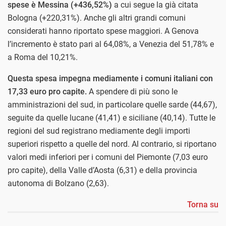
spese è Messina (+436,52%)
a cui segue la già citata
Bologna (+220,31%). Anche gli altri grandi comuni
considerati hanno riportato spese maggiori. A Genova
l’incremento è stato pari al 64,08%, a Venezia del 51,78% e
a Roma del 10,21%.
Questa spesa impegna mediamente i comuni italiani con
17,33 euro pro capite.
A spendere di più sono le
amministrazioni del sud, in particolare quelle sarde (44,67),
seguite da quelle lucane (41,41) e siciliane (40,14). Tutte le
regioni del sud registrano mediamente degli importi
superiori rispetto a quelle del nord. Al contrario, si riportano
valori medi inferiori per i comuni del Piemonte (7,03 euro
pro capite), della Valle d’Aosta (6,31) e della provincia
autonoma di Bolzano (2,63).
Torna su