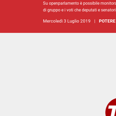
Su openparlamento è possibile monitorare 
di gruppo e i voti che deputati e senator
mercoledì 3 Luglio 2019
POTERE
|