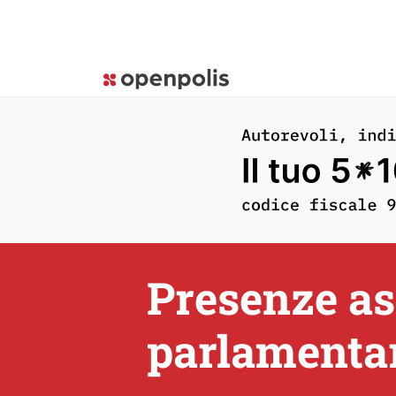
Presenze ass
parlamenta