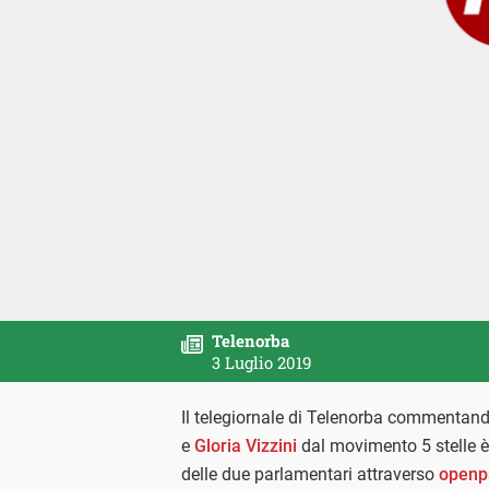
Telenorba
3 Luglio 2019
Il telegiornale di Telenorba commentando
e
Gloria Vizzini
dal movimento 5 stelle è 
delle due parlamentari attraverso
openp