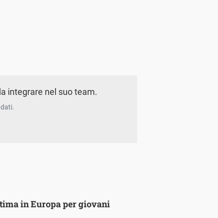
a integrare nel suo team.
dati.
ultima in Europa per giovani