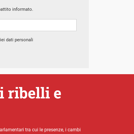
battito informato.
ei dati personali
ribelli e
arlamentari tra cui le presenze, i cambi