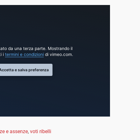
ato da una terza parte. Mostrando il
i i
termini e condizioni
di vimeo.com.
Accetta e salva preferenza
ze e assenze
,
voti ribelli