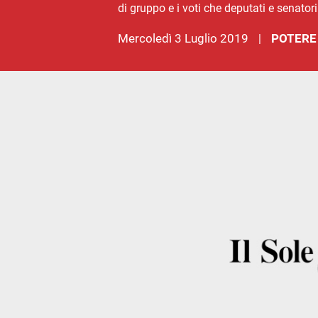
di gruppo e i voti che deputati e senator
mercoledì 3 Luglio 2019
POTERE
|