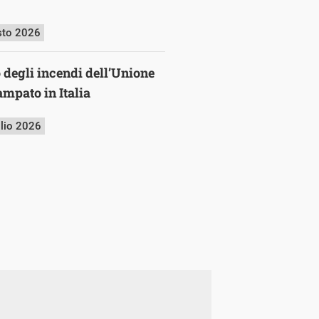
sto 2026
o degli incendi dell’Unione
mpato in Italia
glio 2026