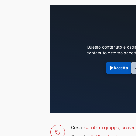
Questo contenuto è ospit
contenuto esterno accett
Accetta
Cosa:
cambi di gruppo
,
presen