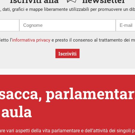
i, dati, grafici e mappe liberamente utilizzabili per promuovere un di
etto l’
informativa privacy
e presto il consenso al trattamento dei mi
Iscriviti
acca, parlamentari 
 aula
vari aspetti della vita parlamentare e dell’attività dei singoli p