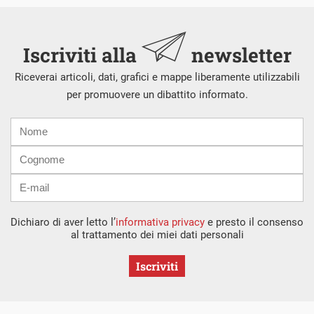
Iscriviti alla
newsletter
Riceverai articoli, dati, grafici e mappe liberamente utilizzabili
per promuovere un dibattito informato.
Nome
Cognome
E-
mail
Dichiaro di aver letto l’
informativa privacy
e presto il consenso
al trattamento dei miei dati personali
Iscriviti