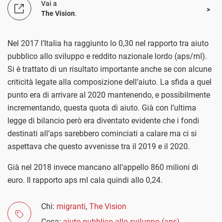
Vai a
The Vision
.
Nel 2017 l’Italia ha raggiunto lo 0,30 nel rapporto tra aiuto
pubblico allo sviluppo e reddito nazionale lordo (aps/rnl).
Si è trattato di un risultato importante anche se con alcune
criticità legate alla composizione dell’aiuto. La sfida a quel
punto era di arrivare al 2020 mantenendo, e possibilmente
incrementando, questa quota di aiuto. Già con l’ultima
legge di bilancio però era diventato evidente che i fondi
destinati all’aps sarebbero cominciati a calare ma ci si
aspettava che questo avvenisse tra il 2019 e il 2020.
Già nel 2018 invece mancano all’appello 860 milioni di
euro. Il rapporto aps rnl cala quindi allo 0,24.
Chi:
migranti
,
The Vision
Cosa:
aiuto pubblico allo sviluppo (aps)
,