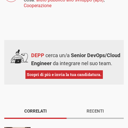
Cooperazione
DEPP
cerca un/a
Senior DevOps/Cloud
Engineer
da integrare nel suo team.
Scopri di più e invia la tua candidatura.
CORRELATI
RECENTI