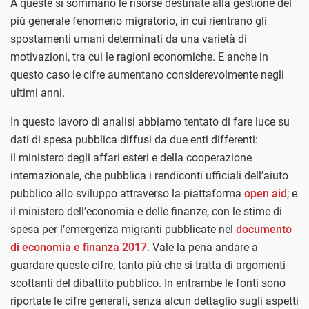
A queste si sommano le risorse destinate alla gestione del
più generale fenomeno migratorio, in cui rientrano gli
spostamenti umani determinati da una varietà di
motivazioni, tra cui le ragioni economiche. E anche in
questo caso le cifre aumentano considerevolmente negli
ultimi anni.
In questo lavoro di analisi abbiamo tentato di fare luce su
dati di spesa pubblica diffusi da due enti differenti:
il
ministero degli affari esteri e della cooperazione
internazionale, che pubblica i rendiconti ufficiali dell’aiuto
pubblico allo sviluppo attraverso la piattaforma
open aid
; e
il ministero dell’economia e delle finanze, con le stime di
spesa per l’emergenza migranti pubblicate nel
documento
di economia e finanza 2017
. Vale la pena andare a
guardare queste cifre, tanto più che si tratta di argomenti
scottanti del dibattito pubblico. In entrambe le fonti sono
riportate le cifre generali, senza alcun dettaglio sugli aspetti