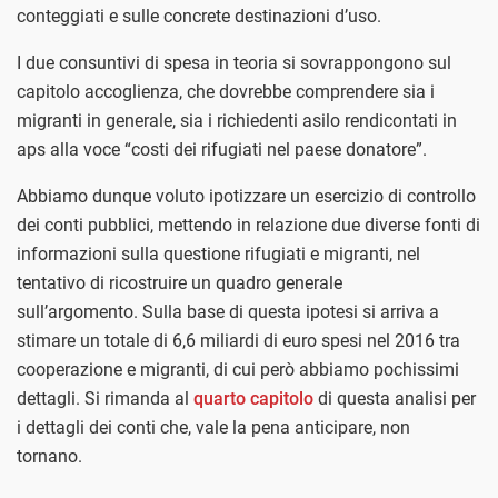
conteggiati e sulle concrete destinazioni d’uso.
I due consuntivi di spesa in teoria si sovrappongono sul
capitolo accoglienza, che dovrebbe comprendere sia i
migranti in generale, sia i richiedenti asilo rendicontati in
aps alla voce “costi dei rifugiati nel paese donatore”.
Abbiamo dunque voluto ipotizzare un esercizio di controllo
dei conti pubblici, mettendo in relazione due diverse fonti di
informazioni sulla questione rifugiati e migranti, nel
tentativo di ricostruire un quadro generale
sull’argomento.
Sulla base di questa ipotesi si arriva a
stimare un totale di 6,6 miliardi di euro spesi nel 2016 tra
cooperazione e migranti, di cui però abbiamo pochissimi
dettagli. Si rimanda al
quarto capitolo
di questa analisi per
i dettagli dei conti che, vale la pena anticipare, non
tornano.