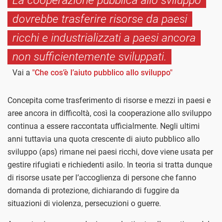
La cooperazione pubblica allo sviluppo
dovrebbe trasferire risorse da paesi
ricchi e industrializzati a paesi ancora
non sufficientemente sviluppati.
Vai a
"Che cos’è l’aiuto pubblico allo sviluppo"
Concepita come trasferimento di risorse e mezzi in paesi e
aree ancora in difficoltà, così la cooperazione allo sviluppo
continua a essere raccontata ufficialmente. Negli ultimi
anni tuttavia una quota crescente di aiuto pubblico allo
sviluppo (aps) rimane nei paesi ricchi, dove viene usata per
gestire rifugiati e richiedenti asilo. In teoria si tratta dunque
di risorse usate per l’accoglienza di persone che fanno
domanda di protezione, dichiarando di fuggire da
situazioni di violenza, persecuzioni o guerre.