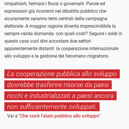
rimpatriarli, fermare i flussi o governarli. Parole ed
espressioni già ricorrenti nel dibattito pubblico che
sicuramente saranno temi centrali della campagna
elettorale. A maggior ragione diventa imprescindibile la
sempre valida domanda: con quali costi? Seguire i soldi in
questo caso vuol dire accostare due settori
apparentemente distanti: la cooperazione internazionale
allo sviluppo e la gestione del fenomeno migratorio.
La cooperazione pubblica allo sviluppo
dovrebbe trasferire risorse da paesi
ricchi e industrializzati a paesi ancora
non sufficientemente sviluppati.
Vai a
"Che cos’è l’aiuto pubblico allo sviluppo"