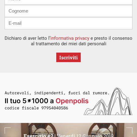
mail
Dichiaro di aver letto l’
informativa privacy
e presto il consenso
al trattamento dei miei dati personali
Iscriviti
Esercizio #2 |
Venerdì 12 Gennaio 2018