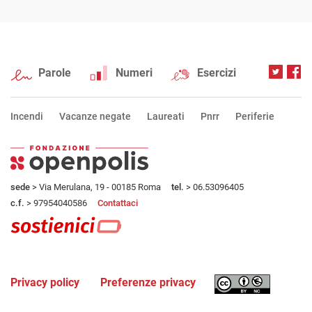
Parole
Numeri
Esercizi
Incendi
Vacanze negate
Laureati
Pnrr
Periferie
sede
> Via Merulana, 19 - 00185 Roma
tel.
> 06.53096405
c.f.
> 97954040586
Contattaci
Privacy policy
Preferenze privacy