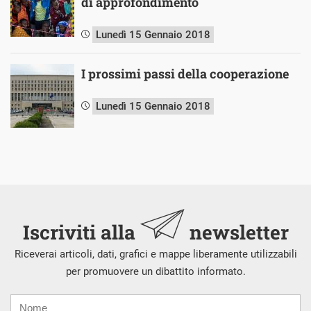
di approfondimento
Lunedì 15 Gennaio 2018
I prossimi passi della cooperazione
Lunedì 15 Gennaio 2018
Iscriviti alla
newsletter
Riceverai articoli, dati, grafici e mappe liberamente utilizzabili
per promuovere un dibattito informato.
Nome
Cognome
E-