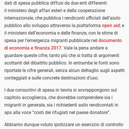
dati di spesa pubblica diffusi da due enti differenti:
il
ministero degli affari esteri e della cooperazione
internazionale, che pubblica i rendiconti ufficiali dell’aiuto
pubblico allo sviluppo attraverso la piattaforma
open aid
; e
il ministero dell’economia e delle finanze, con le stime di
spesa per l’emergenza migranti pubblicate nel
documento
di economia e finanza 2017
. Vale la pena andare a
guardare queste cifre, tanto più che si tratta di argomenti
scottanti del dibattito pubblico. In entrambe le fonti sono
riportate le cifre generali, senza alcun dettaglio sugli aspetti
conteggiati e sulle concrete destinazioni d’uso.
I due consuntivi di spesa in teoria si sovrappongono sul
capitolo accoglienza, che dovrebbe comprendere sia i
migranti in generale, sia i richiedenti asilo rendicontati in
aps alla voce “costi dei rifugiati nel paese donatore”.
Abbiamo dunque voluto ipotizzare un esercizio di controllo