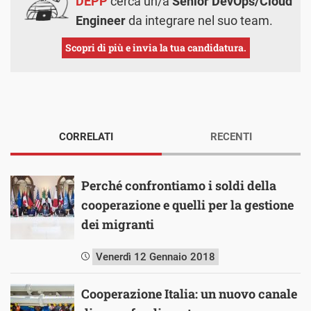
DEPP
cerca un/a
Senior DevOps/Cloud
Engineer
da integrare nel suo team.
Scopri di più e invia la tua candidatura.
CORRELATI
RECENTI
Perché confrontiamo i soldi della
cooperazione e quelli per la gestione
dei migranti
Venerdì 12 Gennaio 2018
Cooperazione Italia: un nuovo canale