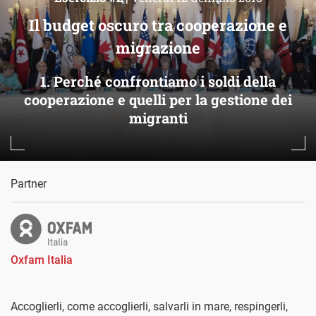
Il budget oscuro tra cooperazione e
migrazione
1. Perché confrontiamo i soldi della
cooperazione e quelli per la gestione dei
migranti
Partner
Oxfam Italia
Accoglierli, come accoglierli, salvarli in mare, respingerli,