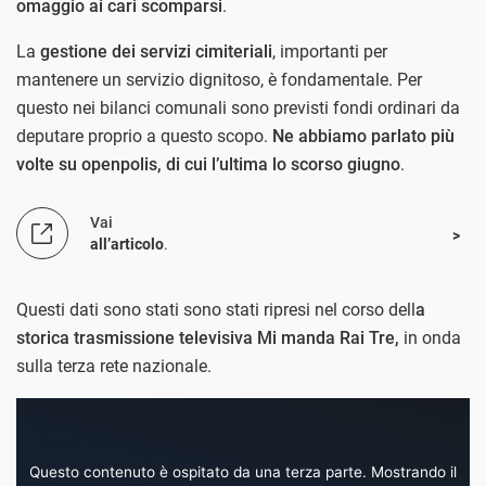
omaggio ai cari scomparsi
.
La
gestione dei servizi cimiteriali
, importanti per
mantenere un servizio dignitoso, è fondamentale. Per
questo nei bilanci comunali sono previsti fondi ordinari da
deputare proprio a questo scopo.
Ne abbiamo parlato più
volte su openpolis, di cui l’ultima lo scorso giugno
.
Vai
all’articolo
.
Questi dati sono stati sono stati ripresi nel corso dell
a
storica trasmissione televisiva Mi manda Rai Tre,
in onda
sulla terza rete nazionale.
Questo contenuto è ospitato da una terza parte. Mostrando il