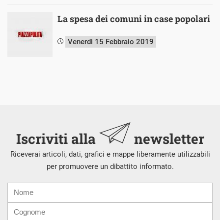
La spesa dei comuni in case popolari
Venerdì 15 Febbraio 2019
Iscriviti alla
newsletter
Riceverai articoli, dati, grafici e mappe liberamente utilizzabili
per promuovere un dibattito informato.
Nome
Cognome
E-
mail