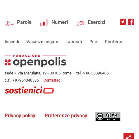
Parole
Numeri
Esercizi
Incendi
Vacanze negate
Laureati
Pnrr
Periferie
sede
> Via Merulana, 19 - 00185 Roma
tel.
> 06.53096405
c.f.
> 97954040586
Contattaci
Privacy policy
Preferenze privacy