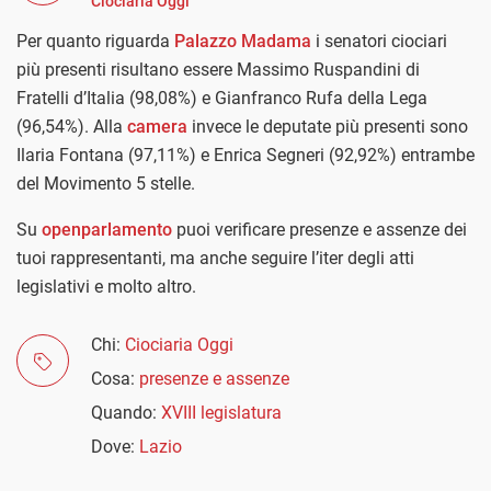
Ciociaria Oggi
Per quanto riguarda
Palazzo Madama
i senatori ciociari
più presenti risultano essere Massimo Ruspandini di
Fratelli d’Italia (98,08%) e Gianfranco Rufa della Lega
(96,54%). Alla
camera
invece le deputate più presenti sono
Ilaria Fontana (97,11%) e Enrica Segneri (92,92%) entrambe
del Movimento 5 stelle.
Su
openparlamento
puoi verificare presenze e assenze dei
tuoi rappresentanti, ma anche seguire l’iter degli atti
legislativi e molto altro.
Chi:
Ciociaria Oggi
Cosa:
presenze e assenze
Quando:
XVIII legislatura
Dove:
Lazio