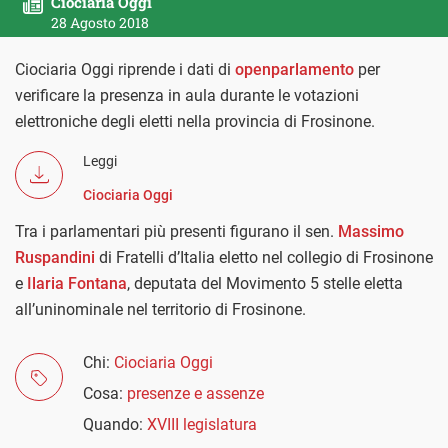
Ciociaria Oggi
28 Agosto 2018
Ciociaria Oggi riprende i dati di
openparlamento
per
verificare la presenza in aula durante le votazioni
elettroniche degli eletti nella provincia di Frosinone.
Leggi
Ciociaria Oggi
Tra i parlamentari più presenti figurano il sen.
Massimo
Ruspandini
di Fratelli d’Italia eletto nel collegio di Frosinone
e
Ilaria Fontana
, deputata del Movimento 5 stelle eletta
all’uninominale nel territorio di Frosinone.
Chi:
Ciociaria Oggi
Cosa:
presenze e assenze
Quando:
XVIII legislatura