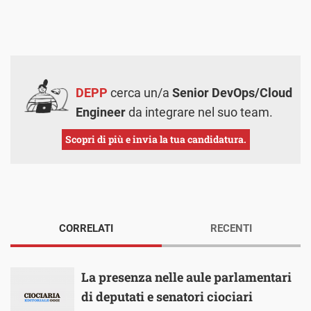
DEPP
cerca un/a
Senior DevOps/Cloud
Engineer
da integrare nel suo team.
Scopri di più e invia la tua candidatura.
CORRELATI
RECENTI
La presenza nelle aule parlamentari
di deputati e senatori ciociari