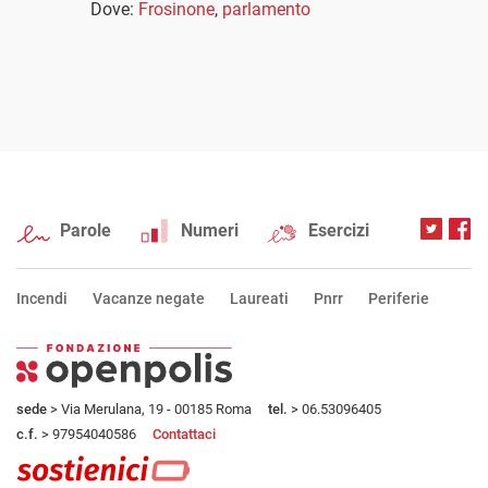
Dove:
Frosinone
,
parlamento
Parole
Numeri
Esercizi
Incendi
Vacanze negate
Laureati
Pnrr
Periferie
sede
> Via Merulana, 19 - 00185 Roma
tel.
> 06.53096405
c.f.
> 97954040586
Contattaci