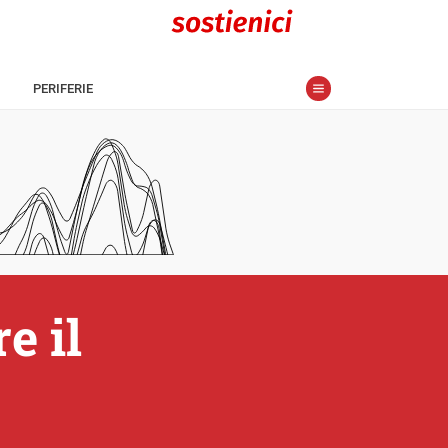
PERIFERIE
e il