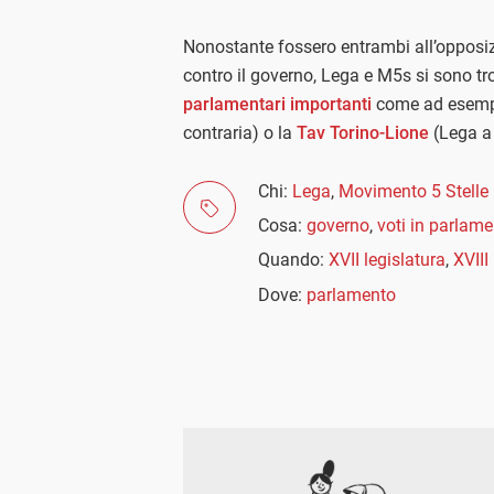
Nonostante fossero entrambi all’opposi
contro il governo, Lega e M5s si sono tr
parlamentari importanti
come ad esemp
contraria) o la
Tav Torino-Lione
(Lega a
Chi:
Lega
,
Movimento 5 Stelle
Cosa:
governo
,
voti in parlam
Quando:
XVII legislatura
,
XVIII
Dove:
parlamento