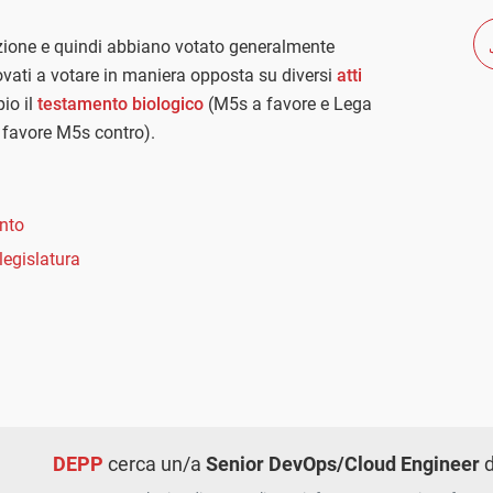
zione e quindi abbiano votato generalmente
ovati a votare in maniera opposta su diversi
atti
io il
testamento biologico
(M5s a favore e Lega
 favore M5s contro).
ento
 legislatura
DEPP
cerca un/a
Senior DevOps/Cloud Engineer
d