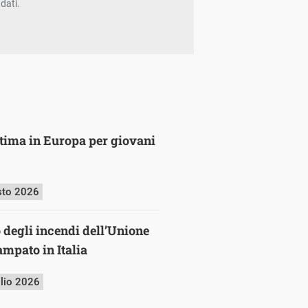
dati.
ultima in Europa per giovani
sto 2026
o degli incendi dell’Unione
mpato in Italia
glio 2026