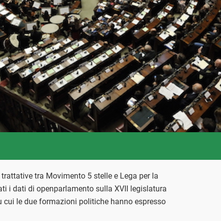
trattative tra Movimento 5 stelle e Lega per la
i i dati di openparlamento sulla XVII legislatura
u cui le due formazioni politiche hanno espresso