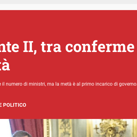
te II, tra conferme
tà
 il numero di ministri, ma la metà è al primo incarico di governo
 POLITICO