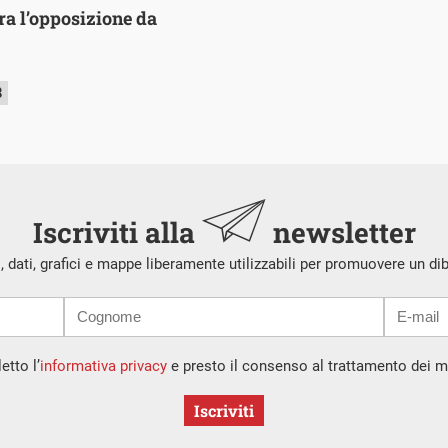
ara l’opposizione da
8
Iscriviti alla
newsletter
i, dati, grafici e mappe liberamente utilizzabili per promuovere un di
etto l’
informativa privacy
e presto il consenso al trattamento dei mi
Iscriviti