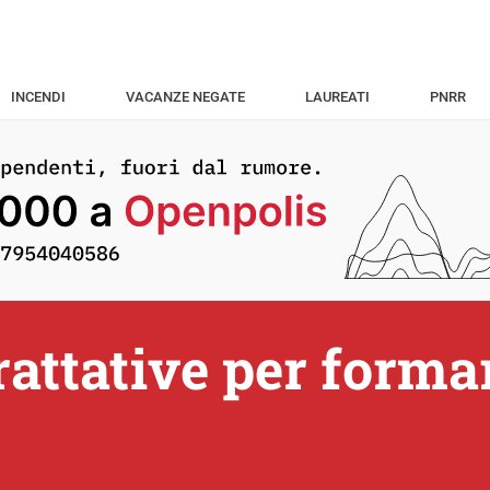
INCENDI
VACANZE NEGATE
LAUREATI
PNRR
trattative per formar