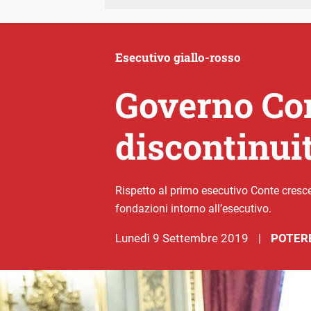
Esecutivo giallo-rosso
Governo Con
discontinui
Rispetto al primo esecutivo Conte cresce
fondazioni intorno all’esecutivo.
lunedì 9 Settembre 2019
POTERE
|