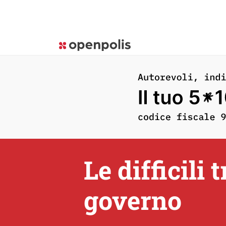
Le difficili 
governo