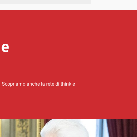
 e
. Scopriamo anche la rete di think e