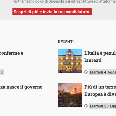
Partner tecnologico di Openpolis per infrastrutture e piattaforme 
Scopri di più e invia la tua candidatura.
RECENTI
 conferme e
L’Italia è pen
laureati
19
Martedì 4 Ago
za nasce il governo
Più di un terz
Europea è diva
Martedì 28 Lu