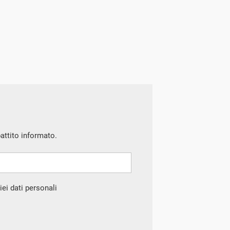
battito informato.
ei dati personali