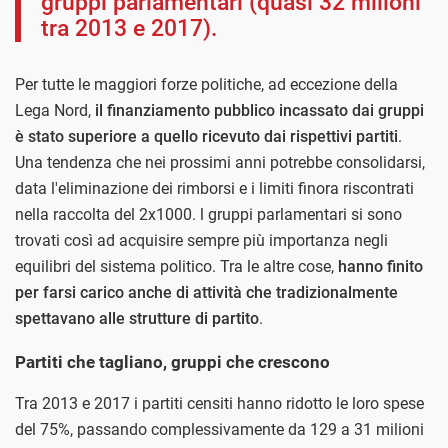
gruppi parlamentari (quasi 32 milioni
tra 2013 e 2017).
Per tutte le maggiori forze politiche, ad eccezione della
Lega Nord,
il finanziamento pubblico incassato dai gruppi
è stato superiore a quello ricevuto dai rispettivi partiti
.
Una tendenza che nei prossimi anni potrebbe consolidarsi,
data l'eliminazione dei rimborsi e i limiti finora riscontrati
nella raccolta del 2x1000. l gruppi parlamentari si sono
trovati così ad acquisire sempre più importanza negli
equilibri del sistema politico. Tra le altre cose,
hanno finito
per farsi carico anche di attività che tradizionalmente
spettavano alle strutture di partito
.
Partiti che tagliano, gruppi che crescono
Tra 2013 e 2017 i partiti censiti hanno ridotto le loro spese
del 75%, passando complessivamente da 129 a 31 milioni