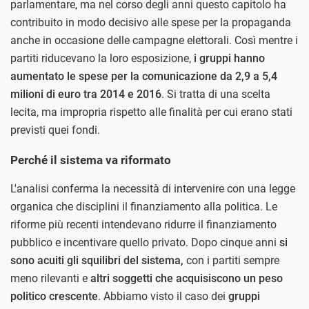
parlamentare, ma nel corso degli anni questo capitolo ha
contribuito in modo decisivo alle spese per la propaganda
anche in occasione delle campagne elettorali. Così mentre i
partiti riducevano la loro esposizione,
i gruppi hanno
aumentato le spese per la comunicazione da 2,9 a 5,4
milioni di euro tra 2014 e 2016
. Si tratta di una scelta
lecita, ma impropria rispetto alle finalità per cui erano stati
previsti quei fondi.
Perché il sistema va riformato
L'analisi conferma la necessità di intervenire con una legge
organica che disciplini il finanziamento alla politica. Le
riforme più recenti intendevano ridurre il finanziamento
pubblico e incentivare quello privato. Dopo cinque anni
si
sono acuiti gli squilibri del sistema,
con i partiti sempre
meno rilevanti e
altri soggetti che acquisiscono un peso
politico crescente
. Abbiamo visto il caso dei
gruppi