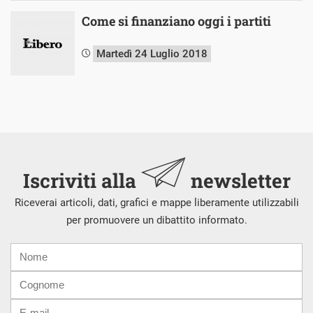
Come si finanziano oggi i partiti
Martedì 24 Luglio 2018
Iscriviti alla
newsletter
Riceverai articoli, dati, grafici e mappe liberamente utilizzabili
per promuovere un dibattito informato.
Nome
Cognome
E-
mail