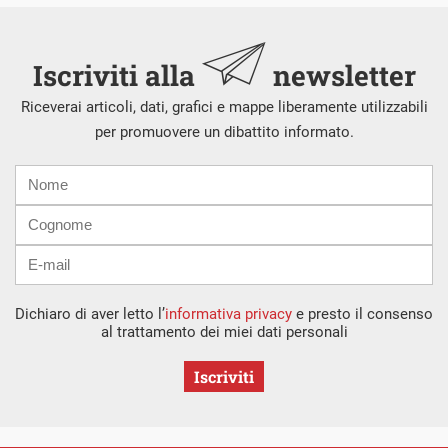
Iscriviti alla
newsletter
Riceverai articoli, dati, grafici e mappe liberamente utilizzabili
per promuovere un dibattito informato.
Nome
Cognome
E-
mail
Dichiaro di aver letto l’
informativa privacy
e presto il consenso
al trattamento dei miei dati personali
Iscriviti