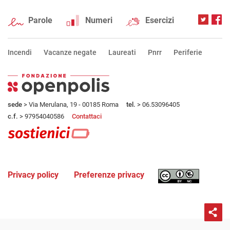
Parole
Numeri
Esercizi
Incendi
Vacanze negate
Laureati
Pnrr
Periferie
sede
> Via Merulana, 19 - 00185 Roma
tel.
> 06.53096405
c.f.
> 97954040586
Contattaci
Privacy policy
Preferenze privacy