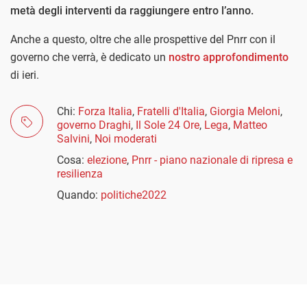
metà degli interventi da raggiungere entro l’anno.
Anche a questo, oltre che alle prospettive del Pnrr con il
governo che verrà, è dedicato un
nostro approfondimento
di ieri.
Chi:
Forza Italia
,
Fratelli d'Italia
,
Giorgia Meloni
,
governo Draghi
,
Il Sole 24 Ore
,
Lega
,
Matteo
Salvini
,
Noi moderati
Cosa:
elezione
,
Pnrr - piano nazionale di ripresa e
resilienza
Quando:
politiche2022