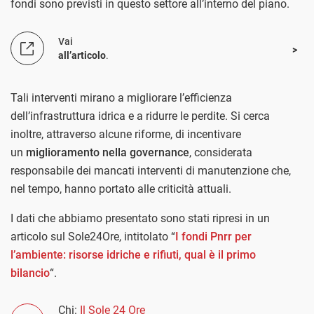
fondi sono previsti in questo settore all’interno del piano.
Vai
all’articolo
.
Tali interventi mirano a migliorare l’efficienza
dell’infrastruttura idrica e a ridurre le perdite. Si cerca
inoltre, attraverso alcune riforme, di incentivare
un
miglioramento nella governance
, considerata
responsabile dei mancati interventi di manutenzione che,
nel tempo, hanno portato alle criticità attuali.
I dati che abbiamo presentato sono stati ripresi in un
articolo sul Sole24Ore, intitolato “
I fondi Pnrr per
l’ambiente: risorse idriche e rifiuti, qual è il primo
bilancio
“.
Chi:
Il Sole 24 Ore