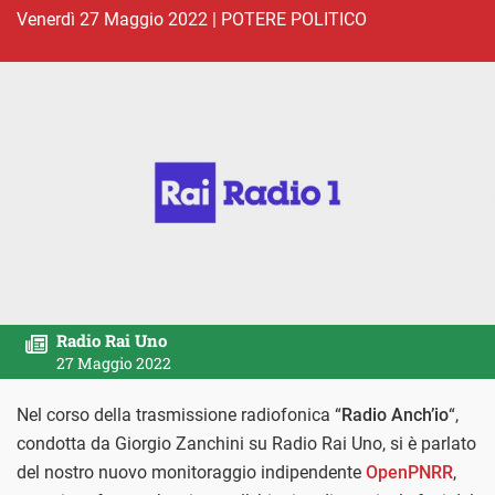
venerdì 27 Maggio 2022
|
POTERE POLITICO
Radio Rai Uno
27 Maggio 2022
Nel corso della trasmissione radiofonica “
Radio Anch’io
“,
condotta da Giorgio Zanchini su Radio Rai Uno, si è parlato
del nostro nuovo monitoraggio indipendente
OpenPNRR
,