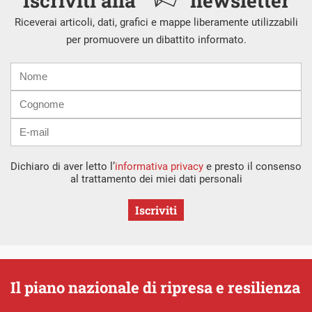
Iscriviti alla
newsletter
Riceverai articoli, dati, grafici e mappe liberamente utilizzabili
per promuovere un dibattito informato.
Nome
Cognome
E-
mail
Dichiaro di aver letto l’
informativa privacy
e presto il consenso
al trattamento dei miei dati personali
Iscriviti
Il piano nazionale di ripresa e resilienza