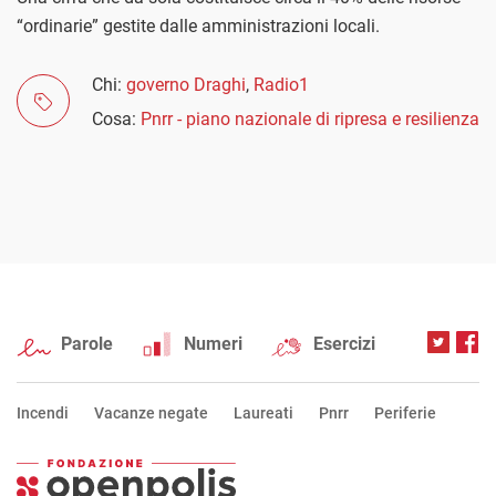
“ordinarie” gestite dalle amministrazioni locali.
Chi:
governo Draghi
,
Radio1
Cosa:
Pnrr - piano nazionale di ripresa e resilienza
Parole
Numeri
Esercizi
Incendi
Vacanze negate
Laureati
Pnrr
Periferie