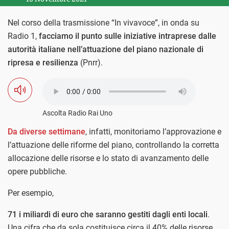
Nel corso della trasmissione “In vivavoce”, in onda su
Radio 1,
facciamo il punto sulle iniziative intraprese dalle
autorità italiane nell’attuazione del piano nazionale di
ripresa e resilienza
(Pnrr).
Ascolta Radio Rai Uno
Da diverse settimane
, infatti, monitoriamo l’approvazione e
l’attuazione delle riforme del piano, controllando la corretta
allocazione delle risorse e lo stato di avanzamento delle
opere pubbliche.
Per esempio,
71 i miliardi di euro che saranno gestiti dagli enti locali
.
Una cifra che da sola costituisce circa il 40% delle risorse