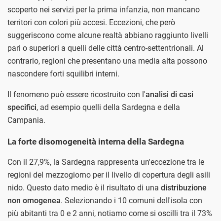
scoperto nei servizi per la prima infanzia, non mancano
territori con colori più accesi. Eccezioni, che però
suggeriscono come alcune realtà abbiano raggiunto livelli
pari o superiori a quelli delle città centro-settentrionali. Al
contrario, regioni che presentano una media alta possono
nascondere forti squilibri interni.
Il fenomeno può essere ricostruito con l'
analisi di casi
specifici
, ad esempio quelli della Sardegna e della
Campania.
La forte disomogeneità interna della Sardegna
Con il 27,9%, la Sardegna rappresenta un'eccezione tra le
regioni del mezzogiorno per il livello di copertura degli asili
nido. Questo dato medio è il risultato di una
distribuzione
non omogenea
. Selezionando i 10 comuni dell'isola con
più abitanti tra 0 e 2 anni, notiamo come si oscilli tra il 73%