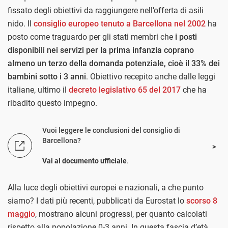
fissato degli obiettivi da raggiungere nell’offerta di asili
nido. Il
consiglio europeo tenuto a Barcellona nel 2002
ha
posto come traguardo per gli stati membri che
i posti
disponibili nei servizi per la prima infanzia coprano
almeno un terzo della domanda potenziale, cioè il 33% dei
bambini sotto i 3 anni
. Obiettivo recepito anche dalle leggi
italiane, ultimo il
decreto legislativo 65 del 2017
che ha
ribadito questo impegno.
Vuoi leggere le conclusioni del consiglio di
Barcellona?
Vai al documento ufficiale
.
Alla luce degli obiettivi europei e nazionali, a che punto
siamo? I dati più recenti, pubblicati da Eurostat lo
scorso 8
maggio
, mostrano alcuni progressi, per quanto calcolati
rispetto alla popolazione 0-3 anni. In questa fascia d’età,