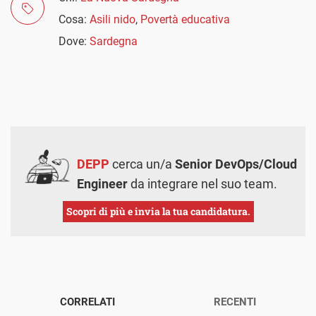
Cosa:
Asili nido
,
Povertà educativa
Dove:
Sardegna
DEPP
cerca un/a
Senior DevOps/Cloud
Engineer
da integrare nel suo team.
Scopri di più e invia la tua candidatura.
CORRELATI
RECENTI