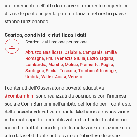
un incremento dell'offerta in aree al momento scoperte ci
dirà se le politiche per la prima infanzia nel nostro paese
stanno funzionando.
Scarica, condividi e riutilizza i dati
Scarica i dati, regione per regione
Abruzzo
,
Basilicata
,
Calabria
,
Campania
,
Emilia
Romagna
,
Friuli Venezia Giulia
,
Lazio
,
Liguria
,
Lombardia
,
Marche
,
Molise
,
Piemonte
,
Puglia
,
Sardegna
,
Sicilia
,
Toscana
,
Trentino Alto Adige
,
Umbria
,
Valle d'Aosta
,
Veneto
I contenuti dell'Osservatorio povertà educativa
#conibambini
sono realizzati da openpolis con l'impresa
sociale Con i Bambini nell'ambito del fondo per il contrasto
della povertà educativa minorile. Mettiamo a disposizione
in formato aperto i dati utilizzati nell'articolo. Li abbiamo
raccolti e trattati così da poterli analizzare in relazione con
altri dataset di fonte pubblica, con l'obiettivo di creare