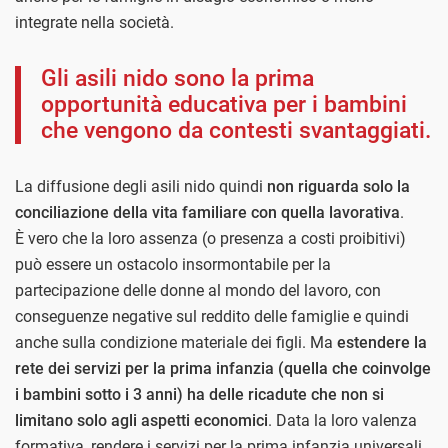
integrate nella società.
Gli asili nido sono la prima
opportunità educativa per i bambini
che vengono da contesti svantaggiati.
La diffusione degli asili nido quindi
non riguarda solo la
conciliazione della vita familiare con quella lavorativa
.
È vero che la loro assenza (o presenza a costi proibitivi)
può essere un ostacolo insormontabile per la
partecipazione delle donne al mondo del lavoro, con
conseguenze negative sul reddito delle famiglie e quindi
anche sulla condizione materiale dei figli. Ma
estendere la
rete dei servizi per la prima infanzia (quella che coinvolge
i bambini sotto i 3 anni) ha delle ricadute che non si
limitano solo agli aspetti economici
. Data la loro valenza
formativa, rendere i servizi per la prima infanzia universali,