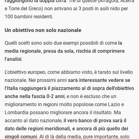
raggiungono la doppia cifra
. Tre di queste (Afragola, Acerra
e Torre del Greco) non arrivano ai 3 posti in asili nido per
100 bambini residenti.
Un obiettivo non solo nazionale
Quelli scelti sono solo due esempi possibili di come
la
media regionale, presa da sola, rischia di comprimere
l'analisi
.
L'obiettivo europeo, come abbiamo visto, è tarato sul livello
nazionale. Nei prossimi anni
sarà interessante vedere se
l'Italia raggiungerà il piazzamento al di sopra dell'obiettivo
anche nella fascia 0-2 anni
, e non è escluso che un
miglioramento in regioni molto popolose come Lazio e
Lombardia possano migliorare ancora il risultato. Ma
accanto al dato nazionale,
il vero banco di prova sarà il
dato delle regioni meridionali, e ancora di più quello dei
singoli comuni
. Al di là della media, pure importante, solo