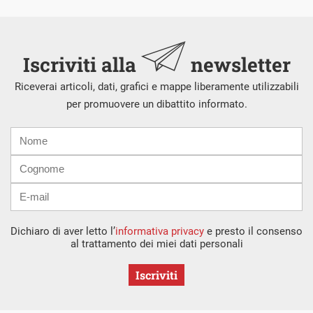
Iscriviti alla
newsletter
Riceverai articoli, dati, grafici e mappe liberamente utilizzabili
per promuovere un dibattito informato.
Nome
Cognome
E-
mail
Dichiaro di aver letto l’
informativa privacy
e presto il consenso
al trattamento dei miei dati personali
Iscriviti