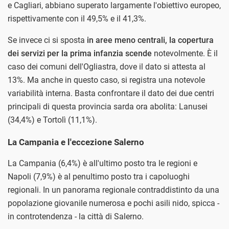
e Cagliari, abbiano superato largamente l'obiettivo europeo,
rispettivamente con il 49,5% e il 41,3%.
Se invece ci si sposta
in aree meno centrali, la copertura
dei servizi per la prima infanzia scende
notevolmente. È il
caso dei comuni dell'Ogliastra, dove il dato si attesta al
13%. Ma anche in questo caso, si registra una notevole
variabilità interna. Basta confrontare il dato dei due centri
principali di questa provincia sarda ora abolita: Lanusei
(34,4%) e Tortolì (11,1%).
La Campania e l'eccezione Salerno
La Campania (6,4%) è all'ultimo posto tra le regioni e
Napoli (7,9%) è al penultimo posto tra i capoluoghi
regionali. In un panorama regionale contraddistinto da una
popolazione giovanile numerosa e pochi asili nido, spicca -
in controtendenza - la città di Salerno.