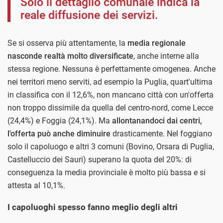
Solo il dettaglio comunale indica la
reale diffusione dei servizi.
Se si osserva più attentamente, la
media regionale
nasconde realtà molto diversificate
, anche interne alla
stessa regione. Nessuna è perfettamente omogenea. Anche
nei territori meno serviti, ad esempio la Puglia, quart'ultima
in classifica con il 12,6%, non mancano città con un'offerta
non troppo dissimile da quella del centro-nord, come Lecce
(24,4%) e Foggia (24,1%). Ma
allontanandoci dai centri,
l'offerta può anche diminuire
drasticamente. Nel foggiano
solo il capoluogo e altri 3 comuni (Bovino, Orsara di Puglia,
Castelluccio dei Sauri) superano la quota del 20%: di
conseguenza la media provinciale è molto più bassa e si
attesta al 10,1%.
I capoluoghi spesso fanno meglio degli altri