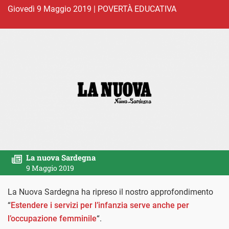
giovedì 9 Maggio 2019
|
POVERTÀ EDUCATIVA
La nuova Sardegna
9 Maggio 2019
La Nuova Sardegna ha ripreso il nostro approfondimento
“
Estendere i servizi per l’infanzia serve anche per
l’occupazione femminile
“.