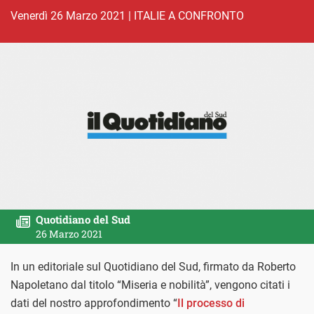
venerdì 26 Marzo 2021
|
ITALIE A CONFRONTO
Quotidiano del Sud
26 Marzo 2021
In un editoriale sul Quotidiano del Sud, firmato da Roberto
Napoletano dal titolo “Miseria e nobilità”, vengono citati i
dati del nostro approfondimento “
Il processo di