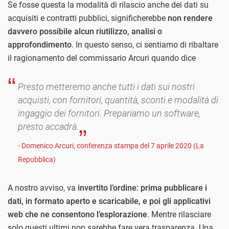
Se fosse questa la modalità di rilascio anche dei dati su
acquisiti e contratti pubblici, significherebbe
non rendere
davvero possibile alcun riutilizzo, analisi o
approfondimento
. In questo senso, ci sentiamo di ribaltare
il ragionamento del commissario Arcuri quando dice
Presto metteremo anche tutti i dati sui nostri
acquisti, con fornitori, quantità, sconti e modalità di
ingaggio dei fornitori. Prepariamo un software,
presto accadrà.
- Domenico Arcuri, conferenza stampa del 7 aprile 2020 (La
Repubblica)
A nostro avviso, va
invertito l’ordine: prima pubblicare i
dati, in formato aperto e scaricabile, e poi gli applicativi
web che ne consentono l’esplorazione
. Mentre rilasciare
solo questi ultimi non sarebbe fare vera trasparenza. Una