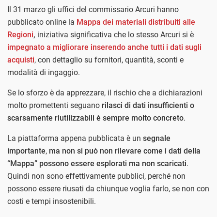
Il 31 marzo gli uffici del commissario Arcuri hanno
pubblicato online la
Mappa dei materiali distribuiti alle
Regioni
,
iniziativa significativa che lo stesso Arcuri si è
impegnato a migliorare inserendo anche tutti i dati sugli
acquisti
, con dettaglio su fornitori, quantità, sconti e
modalità di ingaggio.
Se lo sforzo è da apprezzare, il rischio che a dichiarazioni
molto promettenti seguano
rilasci di dati insufficienti o
scarsamente riutilizzabili è sempre molto concreto
.
La piattaforma appena pubblicata è un
segnale
importante
,
ma non si può non rilevare come i dati della
“Mappa” possono essere esplorati ma non scaricati
.
Quindi non sono effettivamente pubblici, perché non
possono essere riusati da chiunque voglia farlo, se non con
costi e tempi insostenibili.