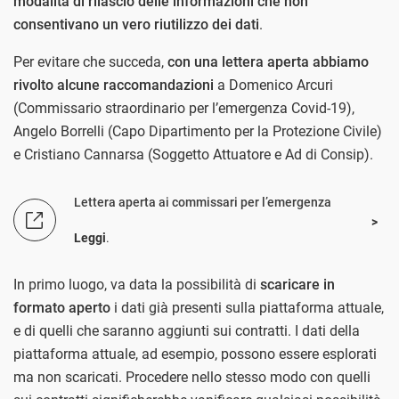
modalità di rilascio delle informazioni che non
consentivano un vero riutilizzo dei dati
.
Per evitare che succeda,
con una lettera aperta abbiamo
rivolto alcune raccomandazioni
a Domenico Arcuri
(Commissario straordinario per l’emergenza Covid-19),
Angelo Borrelli (Capo Dipartimento per la Protezione Civile)
e Cristiano Cannarsa (Soggetto Attuatore e Ad di Consip).
Lettera aperta ai commissari per l’emergenza
Leggi
.
In primo luogo, va data la possibilità di
scaricare in
formato aperto
i dati già presenti sulla piattaforma attuale,
e di quelli che saranno aggiunti sui contratti. I dati della
piattaforma attuale, ad esempio, possono essere esplorati
ma non scaricati. Procedere nello stesso modo con quelli