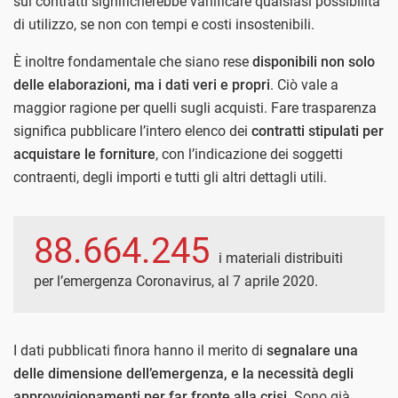
sui contratti significherebbe vanificare qualsiasi possibilità
di utilizzo, se non con tempi e costi insostenibili.
È inoltre fondamentale che siano rese
disponibili non solo
delle elaborazioni, ma i dati veri e propri
. Ciò vale a
maggior ragione per quelli sugli acquisti. Fare trasparenza
significa pubblicare l’intero elenco dei
contratti stipulati per
acquistare le forniture
, con l’indicazione dei soggetti
contraenti, degli importi e tutti gli altri dettagli utili.
88.664.245
i materiali distribuiti
per l’emergenza Coronavirus, al 7 aprile 2020.
I dati pubblicati finora hanno il merito di
segnalare una
delle dimensione dell’emergenza, e la necessità degli
approvvigionamenti per far fronte alla crisi
. Sono già