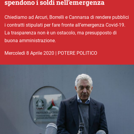
spendono i soldi nell’emergenza
Chiediamo ad Arcuri, Borrelli e Cannarsa di rendere pubblici
i contratti stipulati per fare fronte all’emergenza Covid-19.
La trasparenza non è un ostacolo, ma presupposto di
buona amministrazione.
mercoledì 8 Aprile 2020
|
POTERE POLITICO