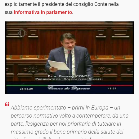
esplicitamente il presidente del consiglio Conte nella
sua
informativa in parlamento
.
Abbiamo sperimentato – primi in Europa – un
percorso normativo volto a contemperare, da una
parte, l’esigenza per noi prioritaria di tutelare in
massimo grado il bene primario della salute dei