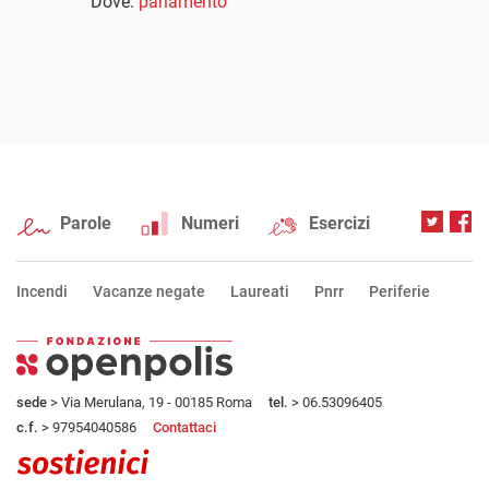
Dove:
parlamento
Parole
Numeri
Esercizi
Incendi
Vacanze negate
Laureati
Pnrr
Periferie
sede
> Via Merulana, 19 - 00185 Roma
tel.
> 06.53096405
c.f.
> 97954040586
Contattaci