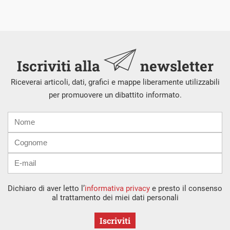
Iscriviti alla
newsletter
Riceverai articoli, dati, grafici e mappe liberamente utilizzabili
per promuovere un dibattito informato.
Nome
Cognome
E-
mail
Dichiaro di aver letto l’
informativa privacy
e presto il consenso
al trattamento dei miei dati personali
Iscriviti