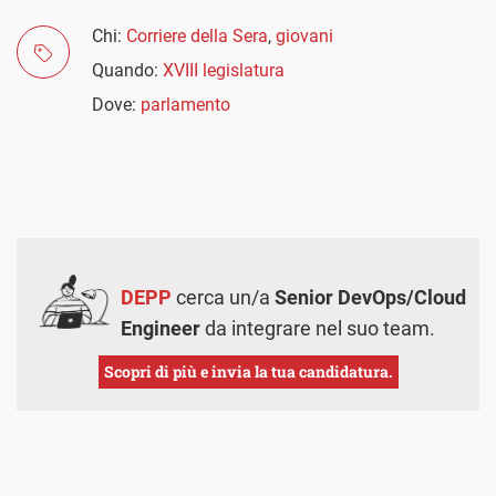
Chi:
Corriere della Sera
,
giovani
Quando:
XVIII legislatura
Dove:
parlamento
DEPP
cerca un/a
Senior DevOps/Cloud
Engineer
da integrare nel suo team.
Scopri di più e invia la tua candidatura.