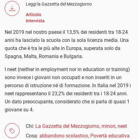
Leggi la Gazzetta del Mezzogiorno
Articolo
Intervista
Nel 2019 nel nostro paese il 13,5% dei residenti tra 18-24
anni ha lasciato la scuola con la sola licenza media. Una
quota che è tra le più alte in Europa, superata solo da
Spagna, Malta, Romania e Bulgaria.
I neet (neither in employment nor in education or training)
sono invece i giovani non occupati e non inseriti in un
percorso di istruzione né di formazione. In Italia nel 2019 i
neet rappresentano il 23,2% dei residenti tra i 18-24 anni.
Un dato preoccupante, considerato che si parla di quasi 1
giovane su 4.
Chi:
La Gazzetta del Mezzogiorno
,
minori
,
neet
Cosa:
abbandono scolastico
,
Povertà educativa