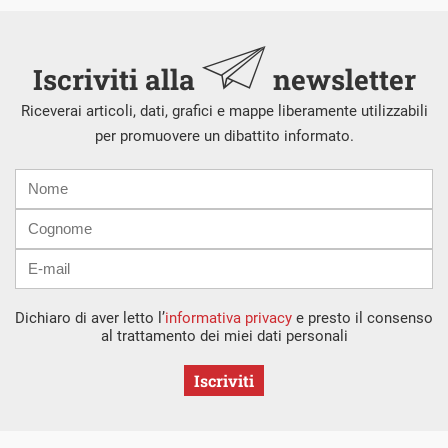
Iscriviti alla
newsletter
Riceverai articoli, dati, grafici e mappe liberamente utilizzabili
per promuovere un dibattito informato.
Nome
Cognome
E-
mail
Dichiaro di aver letto l’
informativa privacy
e presto il consenso
al trattamento dei miei dati personali
Iscriviti