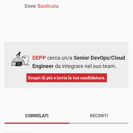
Dove:
Basilicata
DEPP
cerca un/a
Senior DevOps/Cloud
Engineer
da integrare nel suo team.
Scopri di più e invia la tua candidatura.
CORRELATI
RECENTI