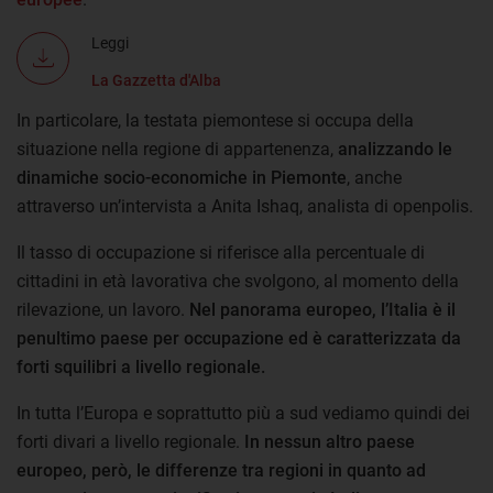
Leggi
La Gazzetta d'Alba
In particolare, la testata piemontese si occupa della
situazione nella regione di appartenenza,
analizzando le
dinamiche socio-economiche in Piemonte
, anche
attraverso un’intervista a Anita Ishaq, analista di openpolis.
Il tasso di occupazione si riferisce alla percentuale di
cittadini in età lavorativa che svolgono, al momento della
rilevazione, un lavoro.
Nel panorama europeo, l’Italia è il
penultimo paese per occupazione ed è caratterizzata da
forti squilibri a livello regionale.
In tutta l’Europa e soprattutto più a sud vediamo quindi dei
forti divari a livello regionale.
In nessun altro paese
europeo, però, le differenze tra regioni in quanto ad