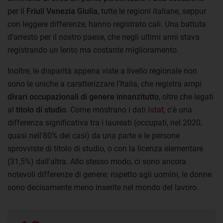
per il
Friuli Venezia Giulia
, tutte le regioni italiane, seppur
con leggere differenze, hanno registrato cali. Una battuta
d’arresto per il nostro paese, che negli ultimi anni stava
registrando un lento ma costante miglioramento.
Inoltre, le disparità appena viste a livello regionale non
sono le uniche a caratterizzare l’Italia, che registra ampi
divari occupazionali di genere innanzitutto
, oltre che legati
al
titolo di studio
. Come mostrano i dati
Istat
, c'è una
differenza significativa tra i laureati (occupati, nel 2020,
quasi nell'80% dei casi) da una parte e le persone
sprovviste di titolo di studio, o con la licenza elementare
(31,5%) dall'altra. Allo stesso modo, ci sono ancora
notevoli differenze di genere: rispetto agli uomini, le donne
sono decisamente meno inserite nel mondo del lavoro.