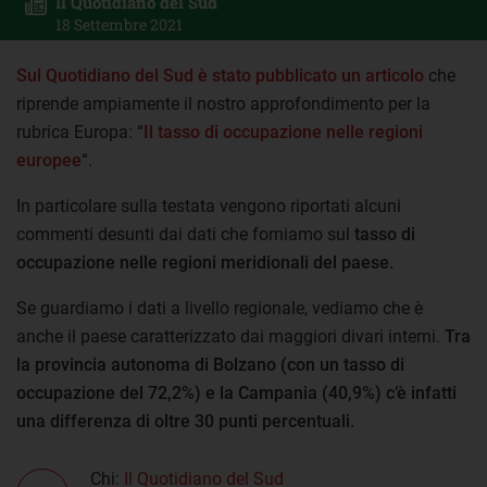
Il Quotidiano del Sud
18 Settembre 2021
Sul Quotidiano del Sud è stato pubblicato un articolo
che
riprende ampiamente il nostro approfondimento per la
rubrica Europa: “
Il tasso di occupazione nelle regioni
europee
“.
In particolare sulla testata vengono riportati alcuni
commenti desunti dai dati che forniamo sul
tasso di
occupazione nelle regioni meridionali del paese.
Se guardiamo i dati a livello regionale, vediamo che è
anche il paese caratterizzato dai maggiori divari interni.
Tra
la provincia autonoma di Bolzano (con un tasso di
occupazione del 72,2%) e la Campania (40,9%) c’è infatti
una differenza di oltre 30 punti percentuali.
Chi:
Il Quotidiano del Sud