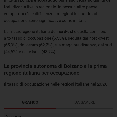
In tutta l'Europa e soprattutto più a sud vediamo quindi dei
forti divari a livello regionale. In nessun altro paese
europeo, però, le differenze tra regioni in quanto ad
occupazione sono significative come in Italia.
La macroregione italiana del
nord-est
è quella con il più
alto tasso di occupazione (67,5%), seguita dal nord-ovest
(65,9%), dal centro (62,7%), e, a maggiore distanza, dal sud
(44,6%) e dalle isole (43,7%).
La provincia autonoma di Bolzano è la prima
regione italiana per occupazione
Il tasso di occupazione nelle regioni italiane nel 2020
GRAFICO
DA SAPERE