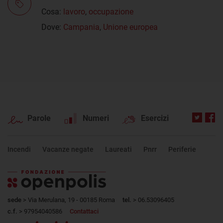
Cosa:
lavoro
,
occupazione
Dove:
Campania
,
Unione europea
Parole
Numeri
Esercizi
Incendi
Vacanze negate
Laureati
Pnrr
Periferie
sede
> Via Merulana, 19 - 00185 Roma
tel.
> 06.53096405
c.f.
> 97954040586
Contattaci