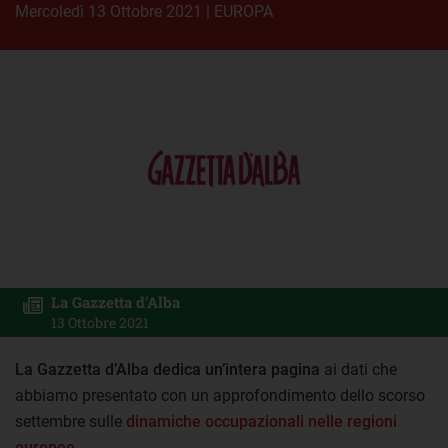
mercoledì 13 Ottobre 2021
|
EUROPA
La Gazzetta d'Alba
13 Ottobre 2021
La Gazzetta d’Alba dedica un’intera pagina
ai dati che
abbiamo presentato con un approfondimento dello scorso
settembre sulle
dinamiche occupazionali nelle regioni
europee
.