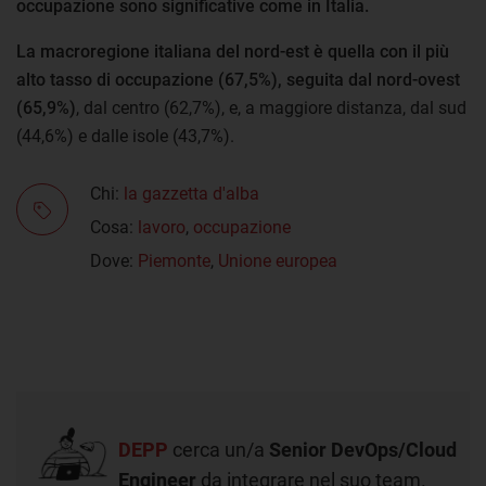
occupazione sono significative come in Italia.
La macroregione italiana del nord-est è quella con il più
alto tasso di occupazione (67,5%), seguita dal nord-ovest
(65,9%)
, dal centro (62,7%), e, a maggiore distanza, dal sud
(44,6%) e dalle isole (43,7%).
Chi:
la gazzetta d'alba
Cosa:
lavoro
,
occupazione
Dove:
Piemonte
,
Unione europea
DEPP
cerca un/a
Senior DevOps/Cloud
Engineer
da integrare nel suo team.