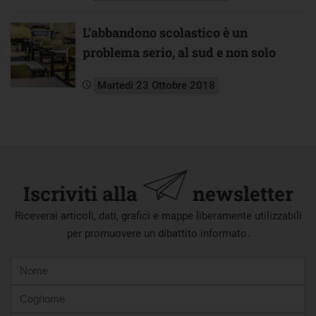
L’abbandono scolastico è un
problema serio, al sud e non solo
Martedì 23 Ottobre 2018
Iscriviti alla
newsletter
Riceverai articoli, dati, grafici e mappe liberamente utilizzabili
per promuovere un dibattito informato.
Nome
Cognome
E-
mail