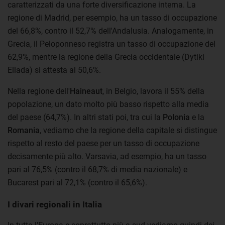
caratterizzati da una forte diversificazione interna. La
regione di Madrid, per esempio, ha un tasso di occupazione
del 66,8%, contro il 52,7% dell'Andalusia. Analogamente, in
Grecia, il Peloponneso registra un tasso di occupazione del
62,9%, mentre la regione della Grecia occidentale (Dytiki
Ellada) si attesta al 50,6%.
Nella regione dell'
Haineaut
, in Belgio, lavora il 55% della
popolazione, un dato molto più basso rispetto alla media
del paese (64,7%). In altri stati poi, tra cui la
Polonia
e la
Romania
, vediamo che la regione della capitale si distingue
rispetto al resto del paese per un tasso di occupazione
decisamente più alto. Varsavia, ad esempio, ha un tasso
pari al 76,5% (contro il 68,7% di media nazionale) e
Bucarest pari al 72,1% (contro il 65,6%).
I divari regionali in Italia