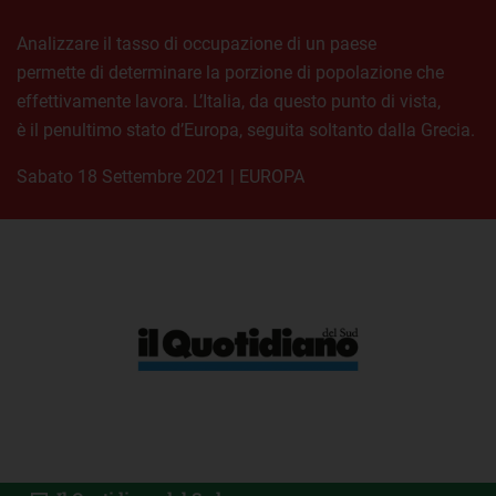
Analizzare il tasso di occupazione di un paese
permette di determinare la porzione di popolazione che
effettivamente lavora. L’Italia, da questo punto di vista,
è il penultimo stato d’Europa, seguita soltanto dalla Grecia.
sabato 18 Settembre 2021
|
EUROPA