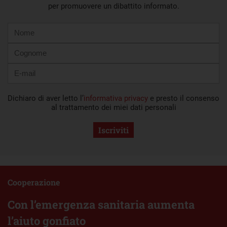
per promuovere un dibattito informato.
Nome
Cognome
E-
mail
Dichiaro di aver letto l’
informativa privacy
e presto il consenso
al trattamento dei miei dati personali
Iscriviti
Cooperazione
Con l’emergenza sanitaria aumenta
l’aiuto gonfiato