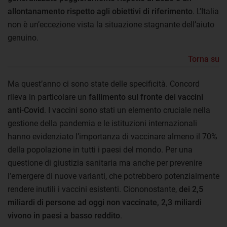
allontanamento rispetto agli obiettivi di riferimento
. L’Italia
non è un’eccezione vista la situazione stagnante dell’aiuto
genuino.
Torna su
Ma quest’anno ci sono state delle specificità. Concord
rileva in particolare un
fallimento sul fronte dei vaccini
anti-Covid
. I vaccini sono stati un elemento cruciale nella
gestione della pandemia e le istituzioni internazionali
hanno evidenziato l’importanza di vaccinare almeno il 70%
della popolazione in tutti i paesi del mondo. Per una
questione di giustizia sanitaria ma anche per prevenire
l’emergere di nuove varianti, che potrebbero potenzialmente
rendere inutili i vaccini esistenti. Ciononostante,
dei 2,5
miliardi di persone ad oggi non vaccinate, 2,3 miliardi
vivono in paesi a basso reddito
.