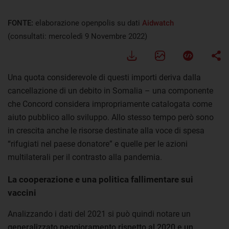
FONTE:
elaborazione openpolis su dati
Aidwatch
(consultati: mercoledì 9 Novembre 2022)
Una quota considerevole di questi importi deriva dalla
cancellazione di un debito in Somalia – una componente
che Concord considera impropriamente catalogata come
aiuto pubblico allo sviluppo. Allo stesso tempo però sono
in crescita anche le risorse destinate alla voce di spesa
“rifugiati nel paese donatore” e quelle per le azioni
multilaterali per il contrasto alla pandemia.
La cooperazione e una politica fallimentare sui
vaccini
Analizzando i dati del 2021 si può quindi notare un
generalizzato peggioramento rispetto al 2020 e un