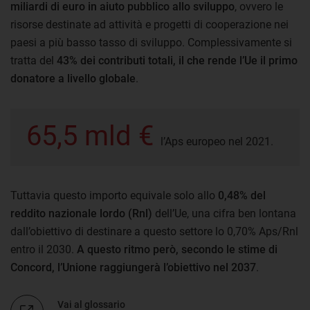
miliardi di euro in aiuto pubblico allo sviluppo
, ovvero le
risorse destinate ad attività e progetti di cooperazione nei
paesi a più basso tasso di sviluppo. Complessivamente si
tratta del
43% dei contributi totali, il che rende l’Ue il primo
donatore a livello globale
.
65,5 mld €
l’Aps europeo nel 2021.
Tuttavia questo importo equivale solo allo
0,48% del
reddito nazionale lordo (Rnl)
dell’Ue, una cifra ben lontana
dall’obiettivo di destinare a questo settore lo 0,70% Aps/Rnl
entro il 2030.
A questo ritmo però, secondo le stime di
Concord, l’Unione raggiungerà l’obiettivo nel 2037
.
Vai al glossario