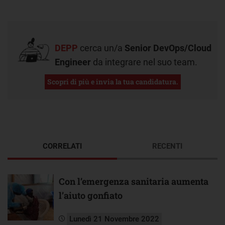
DEPP
cerca un/a
Senior DevOps/Cloud
Engineer
da integrare nel suo team.
Scopri di più e invia la tua candidatura.
CORRELATI
RECENTI
Con l’emergenza sanitaria aumenta
l’aiuto gonfiato
Lunedì 21 Novembre 2022