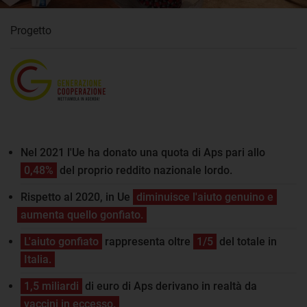
Progetto
Nel 2021 l'Ue ha donato una quota di Aps pari allo
0,48%
del proprio reddito nazionale lordo.
Rispetto al 2020, in Ue
diminuisce l'aiuto genuino e
aumenta quello gonfiato.
L'aiuto gonfiato
rappresenta oltre
1/5
del totale in
Italia.
1,5 miliardi
di euro di Aps derivano in realtà da
vaccini in eccesso.