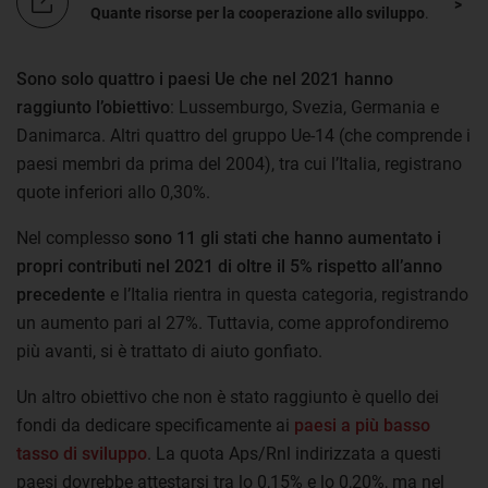
Quante risorse per la cooperazione allo sviluppo
.
Sono solo quattro i paesi Ue che nel 2021 hanno
raggiunto l’obiettivo
: Lussemburgo, Svezia, Germania e
Danimarca. Altri quattro del gruppo Ue-14 (che comprende i
paesi membri da prima del 2004), tra cui l’Italia, registrano
quote inferiori allo 0,30%.
Nel complesso
sono 11 gli stati che hanno aumentato i
propri contributi nel 2021 di oltre il 5% rispetto all’anno
precedente
e l’Italia rientra in questa categoria, registrando
un aumento pari al 27%. Tuttavia, come approfondiremo
più avanti, si è trattato di aiuto gonfiato.
Un altro obiettivo che non è stato raggiunto è quello dei
fondi da dedicare specificamente ai
paesi a più basso
tasso di sviluppo
. La quota Aps/Rnl indirizzata a questi
paesi dovrebbe attestarsi tra lo 0,15% e lo 0,20%, ma nel