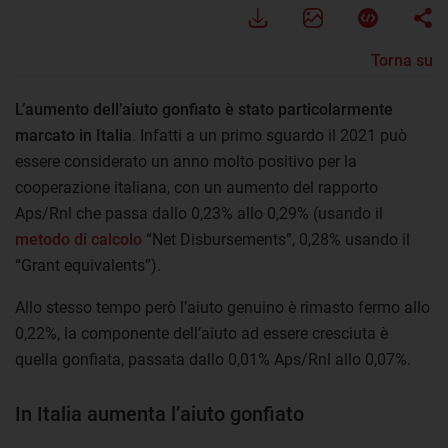
Torna su
L’aumento dell’aiuto gonfiato è stato particolarmente
marcato in Italia
. Infatti a un primo sguardo il 2021 può
essere considerato un anno molto positivo per la
cooperazione italiana, con un aumento del rapporto
Aps/Rnl che passa dallo 0,23% allo 0,29% (usando il
metodo di calcolo
“Net Disbursements”, 0,28% usando il
“Grant equivalents”).
Allo stesso tempo però l’aiuto genuino è rimasto fermo allo
0,22%, la componente dell’aiuto ad essere cresciuta è
quella gonfiata, passata dallo 0,01% Aps/Rnl allo 0,07%.
In Italia aumenta l’aiuto gonfiato