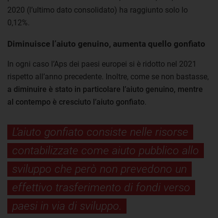
2020 (l’ultimo dato consolidato) ha raggiunto solo lo
0,12%.
Diminuisce l’aiuto genuino, aumenta quello gonfiato
In ogni caso l’Aps dei paesi europei si è ridotto nel 2021
rispetto all’anno precedente. Inoltre, come se non bastasse,
a diminuire è stato in particolare l’aiuto genuino, mentre
al contempo è cresciuto l’aiuto gonfiato
.
L’aiuto gonfiato consiste nelle risorse
contabilizzate come aiuto pubblico allo
sviluppo che però non prevedono un
effettivo trasferimento di fondi verso
paesi in via di sviluppo.