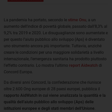
La pandemia ha portato, secondo le
stime Onu
, a un
aumento dell’indice di povertà globale, passato dall’8,3% al
9,2% tra 2019 e 2020. Le disuguaglianze sono aumentate e
per questo l’aiuto pubblico allo sviluppo (Aps) è diventato
uno strumento ancora più importante. Tuttavia, anziché
creare le condizioni per una maggiore solidarietà a livello
internazionale, l’emergenza sanitaria ha prodotto piuttosto
l’effetto contrario. Lo mostra l’ultimo
report Aidwatch
di
Concord Europa.
Da diversi anni Concord, la confederazione che riunisce
oltre 2.600 Ong europee di 28 paesi europei, pubblica il
rapporto AidWatch in cui viene analizzata la quantità e la
qualità dell’aiuto pubblico allo sviluppo (Aps) delle
istituzioni europee e degli stati membri dell’Unione
.