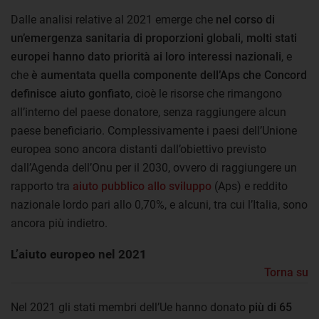
Dalle analisi relative al 2021 emerge che
nel corso di
un’emergenza sanitaria di proporzioni globali, molti stati
europei hanno dato priorità ai loro interessi nazionali
, e
che
è aumentata quella componente dell’Aps che Concord
definisce aiuto gonfiato
, cioè le risorse che rimangono
all’interno del paese donatore, senza raggiungere alcun
paese beneficiario. Complessivamente i paesi dell’Unione
europea sono ancora distanti dall’obiettivo previsto
dall’Agenda dell’Onu per il 2030, ovvero di raggiungere un
rapporto tra
aiuto pubblico allo sviluppo
(Aps) e reddito
nazionale lordo pari allo 0,70%, e alcuni, tra cui l’Italia, sono
ancora più indietro.
L’aiuto europeo nel 2021
Torna su
Nel 2021 gli stati membri dell’Ue hanno donato
più di 65