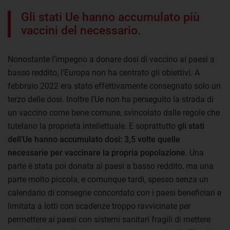
Gli stati Ue hanno accumulato più
vaccini del necessario.
Nonostante l’impegno a donare dosi di vaccino ai paesi a
basso reddito, l’Europa non ha centrato gli obiettivi. A
febbraio 2022 era stato effettivamente consegnato solo un
terzo delle dosi. Inoltre l’Ue non ha perseguito la strada di
un vaccino come bene comune, svincolato dalle regole che
tutelano la proprietà intellettuale. E soprattutto
gli stati
dell’Ue hanno accumulato dosi: 3,5 volte quelle
necessarie per vaccinare la propria popolazione
. Una
parte è stata poi donata ai paesi a basso reddito, ma una
parte molto piccola, e comunque tardi, spesso senza un
calendario di consegne concordato con i paesi beneficiari e
limitata a lotti con scadenze troppo ravvicinate per
permettere ai paesi con sistemi sanitari fragili di mettere