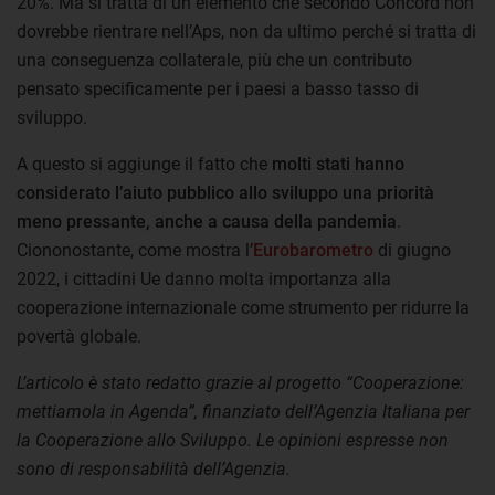
20%. Ma si tratta di un elemento che secondo Concord non
dovrebbe rientrare nell’Aps, non da ultimo perché si tratta di
una conseguenza collaterale, più che un contributo
pensato specificamente per i paesi a basso tasso di
sviluppo.
A questo si aggiunge il fatto che
molti stati hanno
considerato l’aiuto pubblico allo sviluppo una priorità
meno pressante, anche a causa della pandemia
.
Ciononostante, come mostra l’
Eurobarometro
di giugno
2022, i cittadini Ue danno molta importanza alla
cooperazione internazionale come strumento per ridurre la
povertà globale.
L’articolo è stato redatto grazie al progetto “Cooperazione:
mettiamola in Agenda”, finanziato dell’Agenzia Italiana per
la Cooperazione allo Sviluppo. Le opinioni espresse non
sono di responsabilità dell’Agenzia.