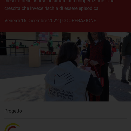
crescita delle risorse destinate alla cooperazione. Una
crescita che invece rischia di essere episodica.
venerdì 16 Dicembre 2022
|
COOPERAZIONE
Progetto