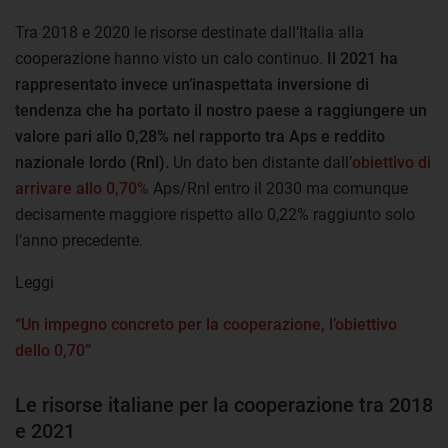
Tra 2018 e 2020 le risorse destinate dall’Italia alla
cooperazione hanno visto un calo continuo.
Il 2021 ha
rappresentato invece un’inaspettata inversione di
tendenza che ha portato il nostro paese a raggiungere un
valore pari allo 0,28% nel rapporto tra Aps e reddito
nazionale lordo (Rnl).
Un dato ben distante dall’
obiettivo di
arrivare allo 0,70%
Aps/Rnl entro il 2030 ma comunque
decisamente maggiore rispetto allo 0,22% raggiunto solo
l’anno precedente.
Leggi
“Un impegno concreto per la cooperazione, l’obiettivo
dello 0,70”
Le risorse italiane per la cooperazione tra 2018
e 2021