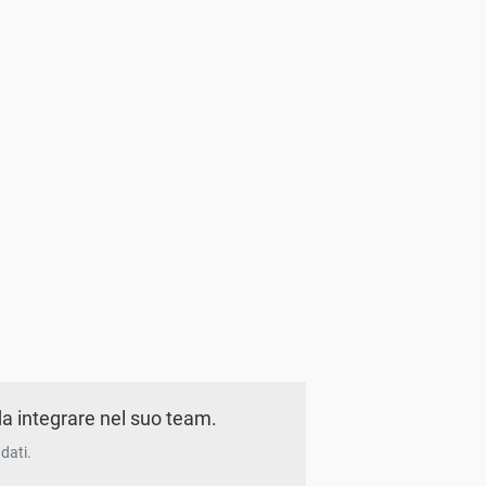
a integrare nel suo team.
dati.