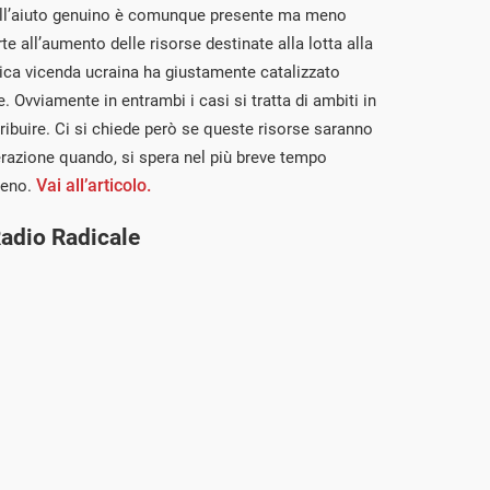
 dell’aiuto genuino è comunque presente ma meno
te all’aumento delle risorse destinate alla lotta alla
ca vicenda ucraina ha giustamente catalizzato
. Ovviamente in entrambi i casi si tratta di ambiti in
ribuire. Ci si chiede però se queste risorse saranno
erazione quando, si spera nel più breve tempo
Vai all’articolo.
meno.
Radio Radicale