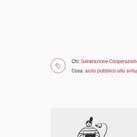
Chi:
Generazione Cooperazion
Cosa:
aiuto pubblico allo svil