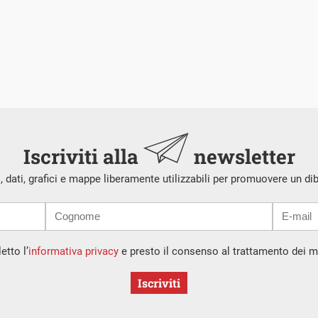
Iscriviti alla
newsletter
i, dati, grafici e mappe liberamente utilizzabili per promuovere un di
etto l’
informativa privacy
e presto il consenso al trattamento dei mi
Iscriviti