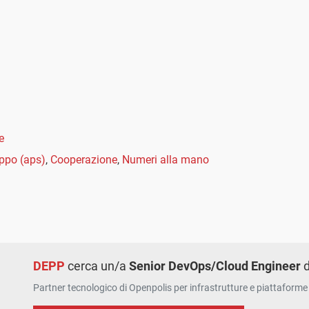
e
uppo (aps)
,
Cooperazione
,
Numeri alla mano
DEPP
cerca un/a
Senior DevOps/Cloud Engineer
d
Partner tecnologico di Openpolis per infrastrutture e piattaforme 