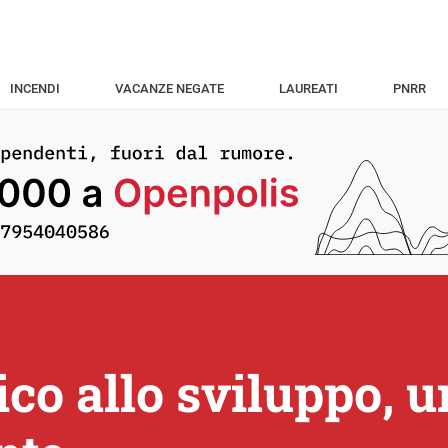
INCENDI
VACANZE NEGATE
LAUREATI
PNRR
co allo sviluppo, u