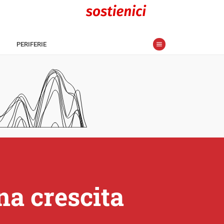
PERIFERIE
na crescita