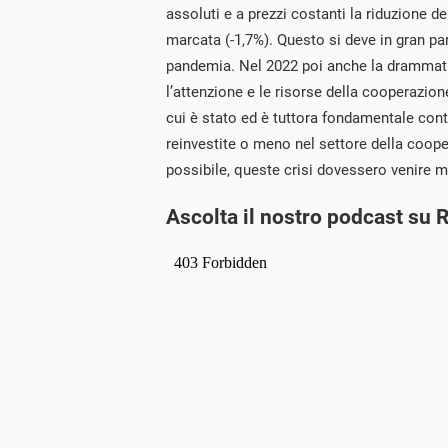
assoluti e a prezzi costanti la riduzione
marcata (-1,7%). Questo si deve in gran par
pandemia. Nel 2022 poi anche la drammati
l’attenzione e le risorse della cooperazione
cui è stato ed è tuttora fondamentale cont
reinvestite o meno nel settore della coop
possibile, queste crisi dovessero venire 
Ascolta il nostro podcast su 