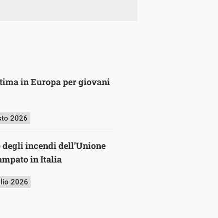
ultima in Europa per giovani
sto 2026
o degli incendi dell’Unione
mpato in Italia
glio 2026