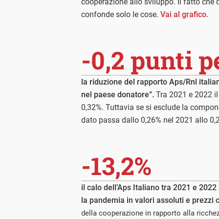
cooperazione allo sviluppo. Il fatto che q
confonde solo le cose.
Vai al grafico.
-0,2 punti p
la riduzione del rapporto Aps/Rnl italia
nel paese donatore”.
Tra 2021 e 2022 il
0,32%. Tuttavia se si esclude la componen
dato passa dallo 0,26% nel 2021 allo 0
-13,2%
il calo dell’Aps Italiano tra 2021 e 2022 
la pandemia in valori assoluti e prezzi c
della cooperazione in rapporto alla ricchez