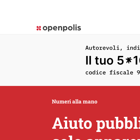
Numeri alla mano
Aiuto pubbli