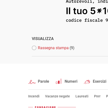
VISUALIZZA
Rassegna stampa
(9)
Parole
Numeri
Esercizi
Incendi
Vacanze negate
Laureati
Pnrr
P