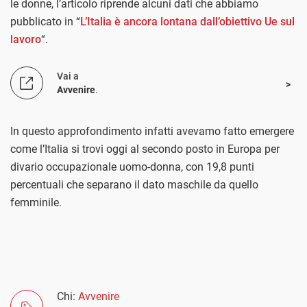
le donne, l’articolo riprende alcuni dati che abbiamo
pubblicato in “
L’Italia è ancora lontana dall’obiettivo Ue sul
lavoro
“.
Vai a
Avvenire
.
In questo approfondimento infatti avevamo fatto emergere
come l’Italia si trovi oggi al secondo posto in Europa per
divario occupazionale uomo-donna, con 19,8 punti
percentuali che separano il dato maschile da quello
femminile.
Chi:
Avvenire