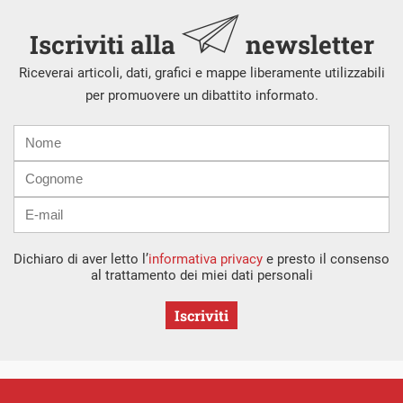
Iscriviti alla
newsletter
Riceverai articoli, dati, grafici e mappe liberamente utilizzabili
per promuovere un dibattito informato.
Nome
Cognome
E-
mail
Dichiaro di aver letto l’
informativa privacy
e presto il consenso
al trattamento dei miei dati personali
Iscriviti