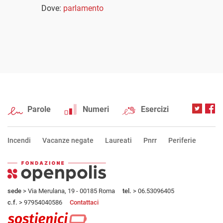
Dove:
parlamento
Parole
Numeri
Esercizi
Incendi
Vacanze negate
Laureati
Pnrr
Periferie
sede
> Via Merulana, 19 - 00185 Roma
tel.
> 06.53096405
c.f.
> 97954040586
Contattaci