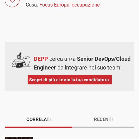
Cosa:
Focus Europa
,
occupazione
DEPP
cerca un/a
Senior DevOps/Cloud
Engineer
da integrare nel suo team.
Scopri di più e invia la tua candidatura.
CORRELATI
RECENTI