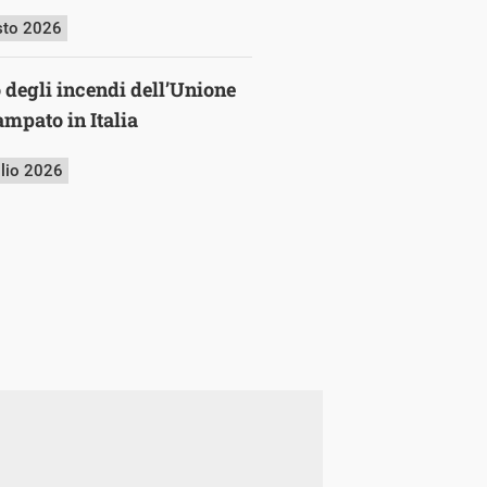
sto 2026
o degli incendi dell’Unione
mpato in Italia
glio 2026