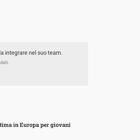
a integrare nel suo team.
dati.
ultima in Europa per giovani