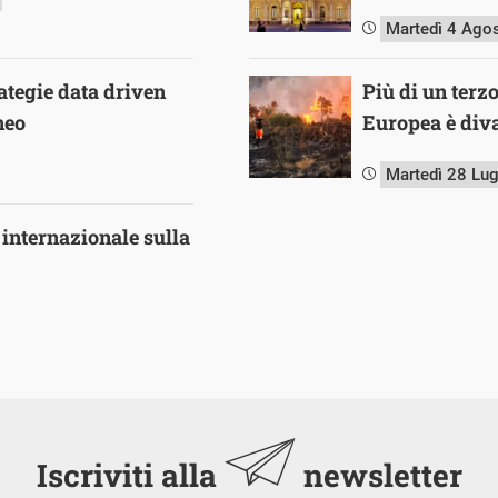
Martedì 4 Ago
ategie data driven
Più di un terz
neo
Europea è diva
Martedì 28 Lu
internazionale sulla
Iscriviti alla
newsletter