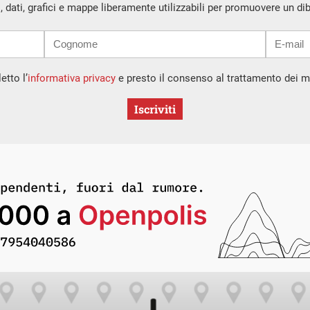
i, dati, grafici e mappe liberamente utilizzabili per promuovere un di
etto l’
informativa privacy
e presto il consenso al trattamento dei mi
Iscriviti