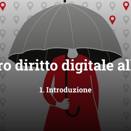
ro diritto digitale al
1. Introduzione