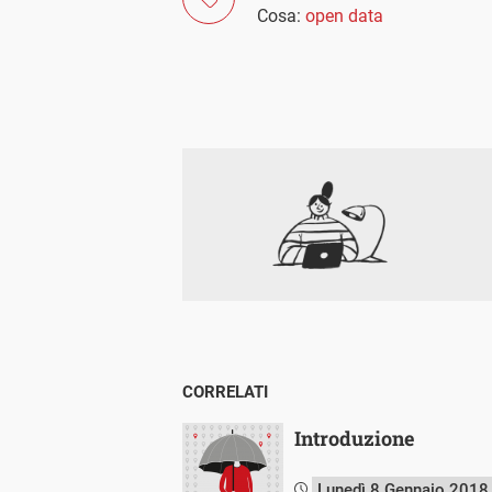
Cosa:
open data
CORRELATI
Introduzione
Lunedì 8 Gennaio 2018