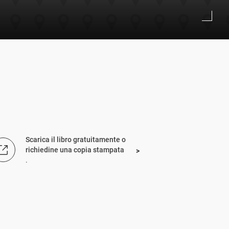
Scarica il libro gratuitamente o
richiedine una copia stampata
.