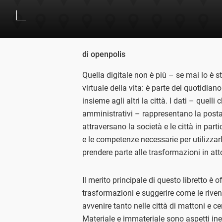
di openpolis
Quella digitale non è più – se mai lo è 
virtuale della vita: è parte del quotidia
insieme agli altri la città. I dati – quel
amministrativi – rappresentano la posta 
attraversano la società e le città in par
e le competenze necessarie per utilizzar
prendere parte alle trasformazioni in atto,
Il merito principale di questo libretto è of
trasformazioni e suggerire come le rivendi
avvenire tanto nelle città di mattoni e c
Materiale e immateriale sono aspetti ines