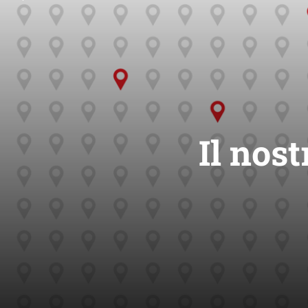
Il nost