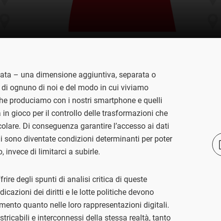
stata – una dimensione aggiuntiva, separata o
no di ognuno di noi e del modo in cui viviamo
li che produciamo con i nostri smartphone e quelli
in gioco per il controllo delle trasformazioni che
ticolare. Di conseguenza garantire l’accesso ai dati
li sono diventate condizioni determinanti per poter
 invece di limitarci a subirle.
frire degli spunti di analisi critica di queste
cazioni dei diritti e le lotte politiche devono
emento quanto nelle loro rappresentazioni digitali.
tricabili e interconnessi della stessa realtà, tanto