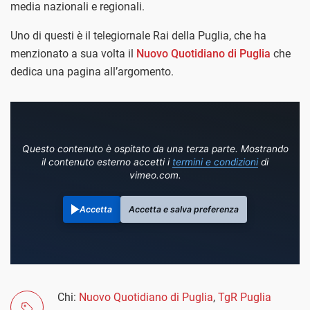
media nazionali e regionali.
Uno di questi è il telegiornale Rai della Puglia, che ha
menzionato a sua volta il
Nuovo Quotidiano di Puglia
che
dedica una pagina all’argomento.
Questo contenuto è ospitato da una terza parte. Mostrando
il contenuto esterno accetti i
termini e condizioni
di
vimeo.com.
Accetta
Accetta e salva preferenza
Chi:
Nuovo Quotidiano di Puglia
,
TgR Puglia