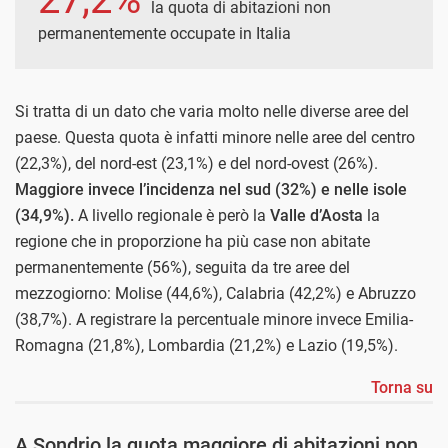
la quota di abitazioni non
permanentemente occupate in Italia
Si tratta di un dato che varia molto nelle diverse aree del
paese. Questa quota è infatti minore nelle aree del centro
(22,3%), del nord-est (23,1%) e del nord-ovest (26%).
Maggiore invece l’incidenza nel sud (32%) e nelle isole
(34,9%).
A livello regionale è però la
Valle d’Aosta
la
regione che in proporzione ha più case non abitate
permanentemente (56%), seguita da tre aree del
mezzogiorno: Molise (44,6%), Calabria (42,2%) e Abruzzo
(38,7%). A registrare la percentuale minore invece Emilia-
Romagna (21,8%), Lombardia (21,2%) e Lazio (19,5%).
Torna su
A Sondrio la quota maggiore di abitazioni non