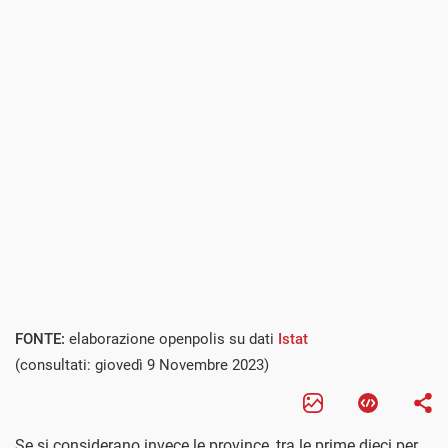
FONTE:
elaborazione openpolis su dati
Istat
(consultati: giovedì 9 Novembre 2023)
Se si considerano invece le province, tra le prime dieci per