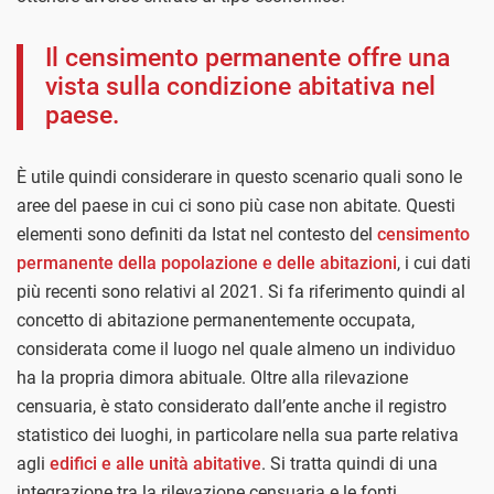
Il censimento permanente offre una
vista sulla condizione abitativa nel
paese.
È utile quindi considerare in questo scenario quali sono le
aree del paese in cui ci sono più case non abitate. Questi
elementi sono definiti da Istat nel contesto del
censimento
permanente della popolazione e delle abitazioni
, i cui dati
più recenti sono relativi al 2021. Si fa riferimento quindi al
concetto di abitazione permanentemente occupata,
considerata come il luogo nel quale almeno un individuo
ha la propria dimora abituale. Oltre alla rilevazione
censuaria, è stato considerato dall’ente anche il registro
statistico dei luoghi, in particolare nella sua parte relativa
agli
edifici e alle unità abitative
. Si tratta quindi di una
integrazione tra la rilevazione censuaria e le fonti