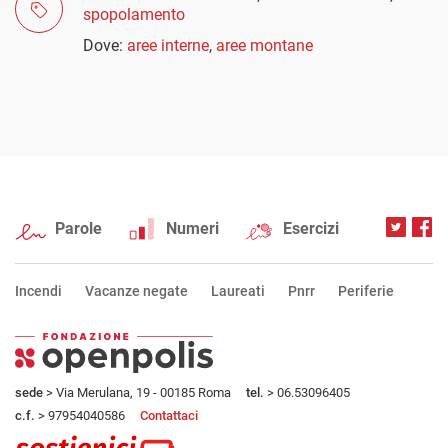
spopolamento
Dove:
aree interne
,
aree montane
Parole
Numeri
Esercizi
Incendi
Vacanze negate
Laureati
Pnrr
Periferie
sede
> Via Merulana, 19 - 00185 Roma
tel.
> 06.53096405
c.f.
> 97954040586
Contattaci