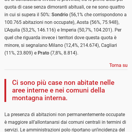
quota di case senza dimoranti abituali, ce ne sono quattro
in cui si supera il 50%:
Sondrio
(56,1% che corrispondono a
100.765 abitazioni non occupate), Aosta (56%, 75.948),
L’Aquila (53,2%, 146.116) e Imperia (50,7%, 104.201). Per
quel che riguarda invece i territori dove questa quota è
minore, si segnalano Milano (12,4%, 214.674), Cagliari
(11%, 23.809) e
Prato
(7,8%, 8.814).
Torna su
Ci sono più case non abitate nelle
aree interne e nei comuni della
montagna interna.
La presenza di abitazioni non permanentemente occupate
è maggiore all’allontanarsi dai comuni centrali in termini di
servizi. Le amministrazioni polo riportano un’incidenza del