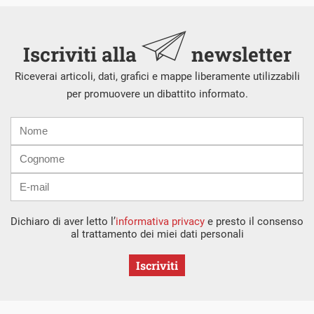
Iscriviti alla
newsletter
Riceverai articoli, dati, grafici e mappe liberamente utilizzabili
per promuovere un dibattito informato.
Nome
Cognome
E-
mail
Dichiaro di aver letto l’
informativa privacy
e presto il consenso
al trattamento dei miei dati personali
Iscriviti