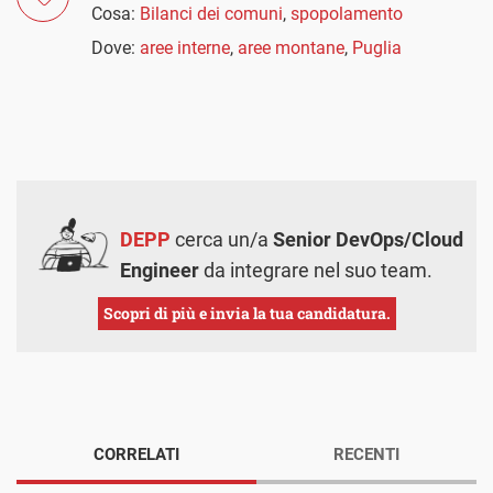
Cosa:
Bilanci dei comuni
,
spopolamento
Dove:
aree interne
,
aree montane
,
Puglia
DEPP
cerca un/a
Senior DevOps/Cloud
Engineer
da integrare nel suo team.
Scopri di più e invia la tua candidatura.
CORRELATI
RECENTI