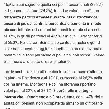
16,9%, a cui seguono quella dei poli intercomunali (23,3%)
e dei comuni cintura (24,2%), tra i due valori non c’è una
differenza particolarmente rilevante.
Ma distanziandosi
ancora di più dai centri la percentuale aumenta in modo
più consistente:
nei comuni intermedi la quota si assesta
al 37%, in quelli periferici al 47,9% e in quelli ultraperiferici
al 56,3%. Nelle aree interne la percentuale media è quindi
sistematicamente maggiore rispetto alla media nazionale
mentre nelle zone più vicine ai poli e nei poli stessi il valore
è in linea o al di sotto di quello italiano.
Incide anche la zona altimetrica in cui il comune è situato.
In pianura l’incidenza è al 18,9%, crescendo al 26,2% nella
collina interna. Montagna e collina litoranea riportano
valori pari al 32% e al 33,1%.
È però nella montagna
interna che il fenomeno è più prevalente
, con il 47% delle
abitazioni presenti non occupate da almeno un dimorante