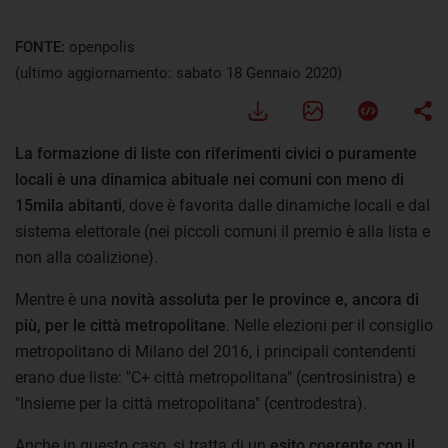
FONTE:
openpolis
(ultimo aggiornamento: sabato 18 Gennaio 2020)
La formazione di liste con riferimenti civici o puramente
locali è una dinamica abituale nei comuni con meno di
15mila abitanti
, dove è favorita dalle dinamiche locali e dal
sistema elettorale (nei piccoli comuni il premio è alla lista e
non alla coalizione).
Mentre è una
novità assoluta per le province e, ancora di
più, per le città metropolitane
. Nelle elezioni per il consiglio
metropolitano di Milano del 2016, i principali contendenti
erano due liste: "C+ città metropolitana" (centrosinistra) e
"Insieme per la città metropolitana" (centrodestra).
Anche in questo caso, si tratta di un
esito coerente con il