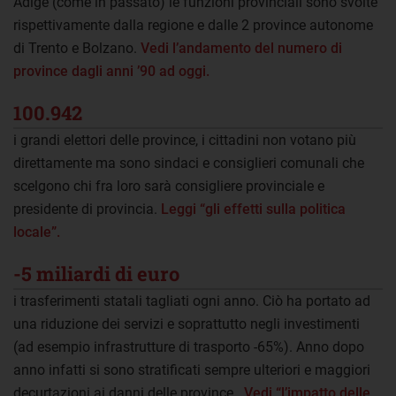
Adige (come in passato) le funzioni provinciali sono svolte
rispettivamente dalla regione e dalle 2 province autonome
di Trento e Bolzano.
Vedi l’andamento del numero di
province dagli anni ’90 ad oggi.
100.942
i grandi elettori delle province, i cittadini non votano più
direttamente ma sono sindaci e consiglieri comunali che
scelgono chi fra loro sarà consigliere provinciale e
presidente di provincia.
Leggi “gli effetti sulla politica
locale”.
-5 miliardi di euro
i trasferimenti statali tagliati ogni anno. Ciò ha portato ad
una riduzione dei servizi e soprattutto negli investimenti
(ad esempio infrastrutture di trasporto -65%). Anno dopo
anno infatti si sono stratificati sempre ulteriori e maggiori
decurtazioni ai danni delle province.
Vedi “l’impatto delle