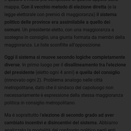
mappa.
Con il vecchio metodo di elezione diretta
(e la
legge elettorale con premio di maggioranza)
il sistema
politico delle province era assimilabile a quello dei
comuni
. Un presidente eletto, con una maggioranza a
sostegno in consiglio, una giunta formata da membri della
maggioranza. Le liste sconfitte all'opposizione.
Oggi il sistema si muove secondo logiche completamente
diverse
. In primo luogo per il
disallineamento tra l'elezione
del presidente
(eletto ogni 4 anni)
e quella del consiglio
(rinnovato ogni 2). Problema analogo nelle città
metropolitane, dato che il sindaco del capoluogo non
necessariamente è espressione della stessa maggioranza
politica in consiglio metropolitano.
Ma è soprattutto l'
elezione di secondo grado ad aver
cambiato incentivi e disincentivi del sistema
. Abbiamo
analizzato la modalità del confronto politico negli enti