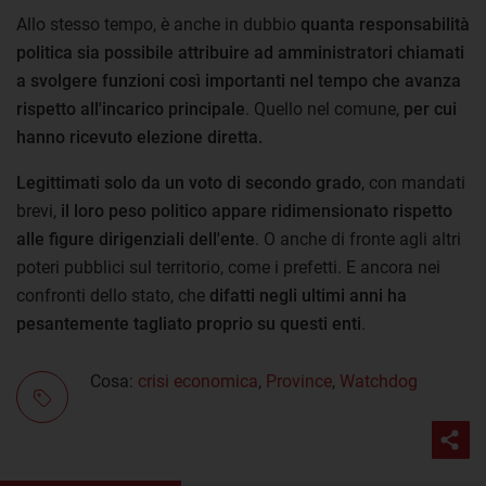
Allo stesso tempo, è anche in dubbio
quanta responsabilità
politica sia possibile attribuire ad amministratori chiamati
a svolgere funzioni così importanti nel tempo che avanza
rispetto all'incarico principale
. Quello nel comune,
per cui
hanno ricevuto elezione diretta.
Legittimati solo da un voto di secondo grado
, con mandati
brevi,
il loro peso politico appare ridimensionato rispetto
alle figure dirigenziali dell'ente
. O anche di fronte agli altri
poteri pubblici sul territorio, come i prefetti. E ancora nei
confronti dello stato, che
difatti negli ultimi anni ha
pesantemente tagliato proprio su questi enti
.
Cosa:
crisi economica
,
Province
,
Watchdog