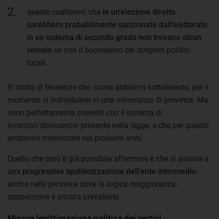
queste coalizioni, che
in un'elezione diretta
sarebbero probabilmente sanzionate dall'elettorato
,
in un sistema di secondo grado non trovano alcun
vincolo
se non il buonsenso dei dirigenti politici
locali.
Si tratta di tendenze che, come abbiamo sottolineato, per il
momento si individuano in una minoranza di province. Ma
sono perfettamente coerenti con il sistema di
incentivi/disincentivi presente nella legge, e che per questo
andranno monitorate nei prossimi anni.
Quello che però è già possibile affermare è che si assiste a
una
progressiva spoliticizzazione dell'ente intermedio
,
anche nelle province dove la logica maggioranza-
opposizione è ancora prevalente.
Minore legittimazione politica dei vertici