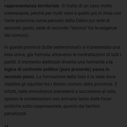
rappresentanza territoriale
. Si tratta di un caso molto
interessante, perché per molti versi è quello più in linea con
l'ente provincia come pensato dalla Delrio (un ente di
secondo grado, sede di raccordo "tecnico" tra le esigenze
dei comuni).
In queste province (tutte settentrionali) si è presentata una
lista unica, già formata attraverso le contrattazioni di tutti i
partiti. Il momento elettorale diventa una formalità e
la
logica di confronto politico (pure presente) passa in
secondo piano
. La formazione della lista è la sede dove
stabilire gli equilibri tra i diversi comuni della provincia. E
infatti, nelle rimostranze precedenti e successive al voto,
spesso le contestazioni non arrivano tanto dalle forze
politiche sotto-rappresentate, quanto dai territori
penalizzati.