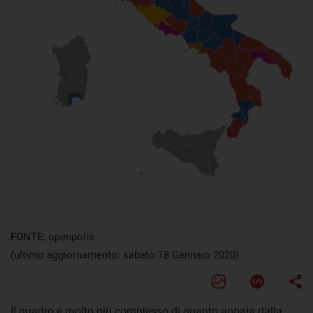
FONTE:
openpolis
(ultimo aggiornamento: sabato 18 Gennaio 2020)
Il quadro è molto più complesso di quanto appaia dalla