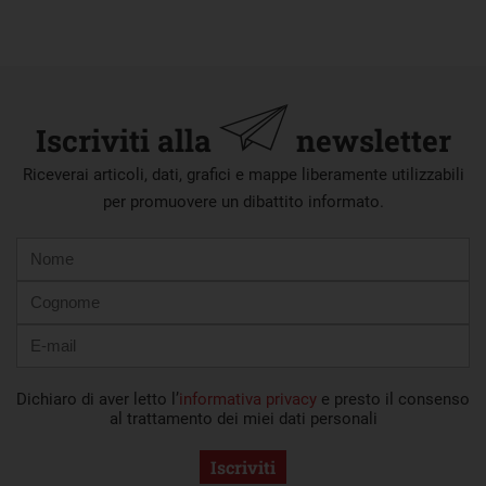
Iscriviti alla
newsletter
Riceverai articoli, dati, grafici e mappe liberamente utilizzabili
per promuovere un dibattito informato.
Nome
Cognome
E-
mail
Dichiaro di aver letto l’
informativa privacy
e presto il consenso
al trattamento dei miei dati personali
Iscriviti