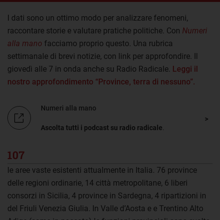
I dati sono un ottimo modo per analizzare fenomeni,
raccontare storie e valutare pratiche politiche. Con
Numeri
alla mano
facciamo proprio questo. Una rubrica
settimanale di brevi notizie, con link per approfondire. Il
giovedì alle 7 in onda anche su Radio Radicale.
Leggi il
nostro approfondimento “Province, terra di nessuno”.
Numeri alla mano
Ascolta tutti i podcast su radio radicale
.
107
le aree vaste esistenti attualmente in Italia. 76 province
delle regioni ordinarie, 14 città metropolitane, 6 liberi
consorzi in Sicilia, 4 province in Sardegna, 4 ripartizioni in
del Friuli Venezia Giulia. In Valle d’Aosta e e Trentino Alto