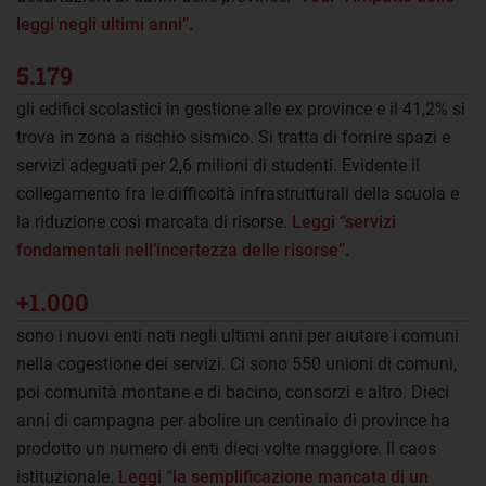
leggi negli ultimi anni”.
5.179
gli edifici scolastici in gestione alle ex province e il 41,2% si
trova in zona a rischio sismico. Si tratta di fornire spazi e
servizi adeguati per 2,6 milioni di studenti. Evidente il
collegamento fra le difficoltà infrastrutturali della scuola e
la riduzione così marcata di risorse.
Leggi “servizi
fondamentali nell’incertezza delle risorse”.
+1.000
sono i nuovi enti nati negli ultimi anni per aiutare i comuni
nella cogestione dei servizi. Ci sono 550 unioni di comuni,
poi comunità montane e di bacino, consorzi e altro. Dieci
anni di campagna per abolire un centinaio di province ha
prodotto un numero di enti dieci volte maggiore. Il caos
istituzionale.
Leggi “la semplificazione mancata di un