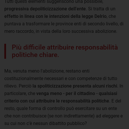
Tutti questi elementi suggeriscono una possibile,
progressiva depoliticizzazione dell'ente
. Si tratta di un
effetto in linea con le intenzioni della legge Delrio
, che
puntava a trasformare le province enti di secondo livello, di
mero raccordo, in vista della loro successiva abolizione.
Più difficile attribuire responsabilità
politiche chiare.
Ma, venuta meno l'abolizione, restano enti
costituzionalmente necessari e con competenze di tutto
rilievo. Perciò
la spoliticizzazione presenta alcuni rischi
. In
particolare, che
venga meno - per il cittadino - qualsiasi
criterio con cui attribuire le responsabilità politiche
. E del
resto, quale forma di controllo può esercitare su un ente
che non contribuisce (se non indirettamente) ad eleggere e
su cui non c'è nessun dibattito pubblico?