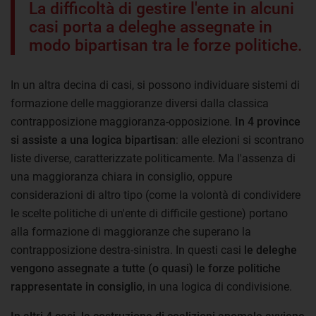
La difficoltà di gestire l'ente in alcuni
casi porta a deleghe assegnate in
modo bipartisan tra le forze politiche.
In un altra decina di casi, si possono individuare sistemi di
formazione delle maggioranze diversi dalla classica
contrapposizione maggioranza-opposizione.
In 4 province
si assiste a una logica bipartisan
: alle elezioni si scontrano
liste diverse, caratterizzate politicamente. Ma l'assenza di
una maggioranza chiara in consiglio, oppure
considerazioni di altro tipo (come la volontà di condividere
le scelte politiche di un'ente di difficile gestione) portano
alla formazione di maggioranze che superano la
contrapposizione destra-sinistra. In questi casi
le deleghe
vengono assegnate a tutte (o quasi) le forze politiche
rappresentate in consiglio
, in una logica di condivisione.