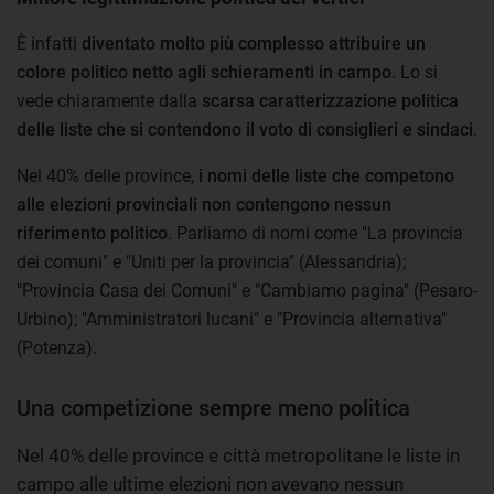
È infatti
diventato molto più complesso attribuire un
colore politico netto agli schieramenti in campo
. Lo si
vede chiaramente dalla
scarsa caratterizzazione politica
delle liste che si contendono il voto di consiglieri e sindaci
.
Nel 40% delle province,
i nomi delle liste che competono
alle elezioni provinciali non contengono nessun
riferimento politico
. Parliamo di nomi come "La provincia
dei comuni" e "Uniti per la provincia" (Alessandria);
"Provincia Casa dei Comuni" e "Cambiamo pagina" (Pesaro-
Urbino); "Amministratori lucani" e "Provincia alternativa"
(Potenza).
Una competizione sempre meno politica
Nel 40% delle province e città metropolitane le liste in
campo alle ultime elezioni non avevano nessun