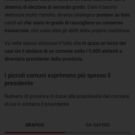
sistema di elezione di secondo grado
. Dato il bacino
elettorale molto ristretto, diventa strategico
puntare su liste
catch-all
che siano in grado di raccogliere un consenso
trasversale
, che vada oltre gli eletti della propria coalizione.
Va nella stessa direzione il fatto che
in quasi un terzo dei
casi sia il sindaco di un comune sotto i 5.000 abitanti a
diventare presidente della provincia
.
I piccoli comuni esprimono più spesso il
presidente
Numero di province in base alla popolosità del comune
di cui è sindaco il presidente
GRAFICO
DA SAPERE