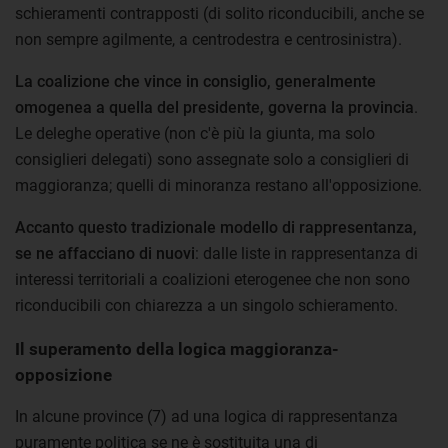
schieramenti contrapposti (di solito riconducibili, anche se
non sempre agilmente, a centrodestra e centrosinistra).
La coalizione che vince in consiglio, generalmente
omogenea a quella del presidente, governa la provincia
.
Le deleghe operative (non c'è più la giunta, ma solo
consiglieri delegati) sono assegnate solo a consiglieri di
maggioranza; quelli di minoranza restano all'opposizione.
Accanto questo tradizionale modello di rappresentanza,
se ne affacciano di nuovi
: dalle liste in rappresentanza di
interessi territoriali a coalizioni eterogenee che non sono
riconducibili con chiarezza a un singolo schieramento.
Il superamento della logica maggioranza-
opposizione
In alcune province (7) ad una logica di rappresentanza
puramente politica se ne è sostituita una di