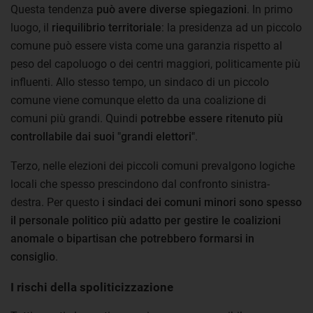
Questa tendenza
può avere diverse spiegazioni
. In primo
luogo, il
riequilibrio territoriale
: la presidenza ad un piccolo
comune può essere vista come una garanzia rispetto al
peso del capoluogo o dei centri maggiori, politicamente più
influenti. Allo stesso tempo, un sindaco di un piccolo
comune viene comunque eletto da una coalizione di
comuni più grandi. Quindi
potrebbe essere ritenuto più
controllabile dai suoi "grandi elettori"
.
Terzo, nelle elezioni dei piccoli comuni prevalgono logiche
locali che spesso prescindono dal confronto sinistra-
destra. Per questo
i sindaci dei comuni minori sono spesso
il personale politico più adatto per gestire le coalizioni
anomale o bipartisan che potrebbero formarsi in
consiglio
.
I rischi della spoliticizzazione