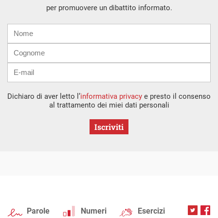
per promuovere un dibattito informato.
Nome
Cognome
E-
mail
Dichiaro di aver letto l’
informativa privacy
e presto il consenso
al trattamento dei miei dati personali
Iscriviti
Parole
Numeri
Esercizi