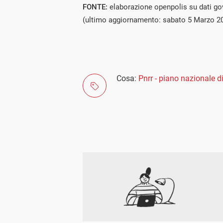
FONTE:
elaborazione openpolis su dati g
(ultimo aggiornamento: sabato 5 Marzo 2
Cosa:
Pnrr - piano nazionale di