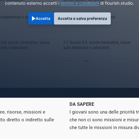
contenuto esterno accetti i
termini e condizioni
di flourish.studio.
Accetta
Accetta e salva preferenza
DA SAPERE
re, risorse, missioni e
I giovani sono una delle priorità t
 diretto o indiretto sulle
che non ci sono missioni e misur
che tutte le missioni in misura d