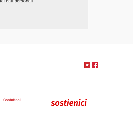
ei dati personali
Contattaci