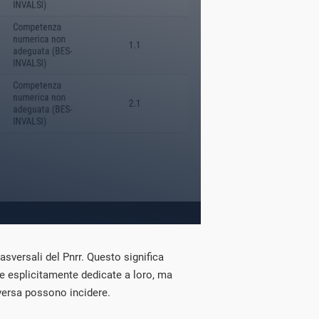
rasversali del Pnrr. Questo significa
e esplicitamente dedicate a loro, ma
iversa possono incidere.