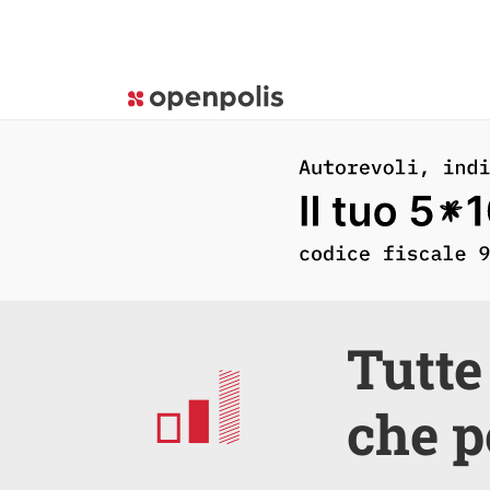
Tutte
che p