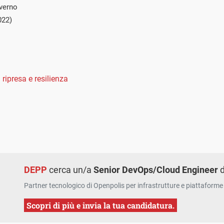
overno
022)
 ripresa e resilienza
DEPP
cerca un/a
Senior DevOps/Cloud Engineer
d
Partner tecnologico di Openpolis per infrastrutture e piattaforme 
Scopri di più e invia la tua candidatura.