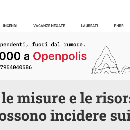
INCENDI
VACANZE NEGATE
LAUREATI
PNRR
 le misure e le riso
ossono incidere sui