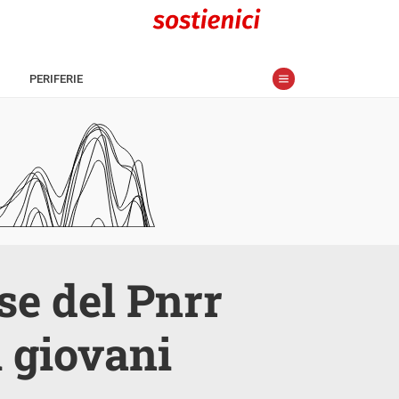
PERIFERIE
rse del Pnrr
 giovani