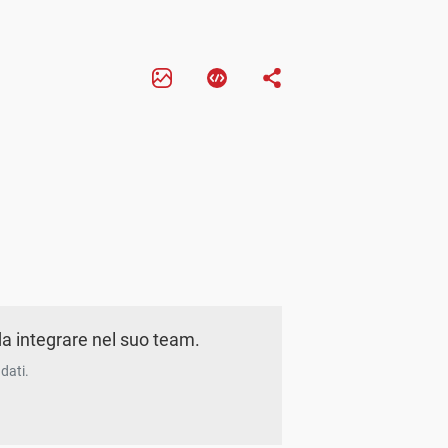
a integrare nel suo team.
dati.