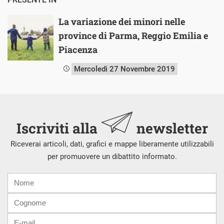
La variazione dei minori nelle
province di Parma, Reggio Emilia e
Piacenza
Mercoledì 27 Novembre 2019
Iscriviti alla
newsletter
Riceverai articoli, dati, grafici e mappe liberamente utilizzabili
per promuovere un dibattito informato.
Nome
Cognome
E-
mail