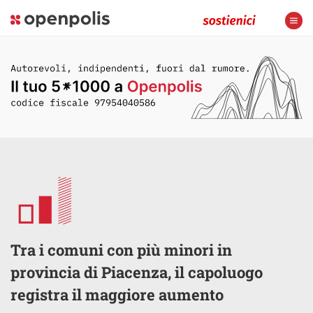
Tra i comuni con più minori in
provincia di Piacenza, il capoluogo
registra il maggiore aumento