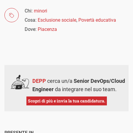
Chi:
minori
Cosa:
Esclusione sociale
,
Povertà educativa
Dove:
Piacenza
DEPP
cerca un/a
Senior DevOps/Cloud
Engineer
da integrare nel suo team.
Scopri di più e invia la tua candidatura.
PRESENTE IN