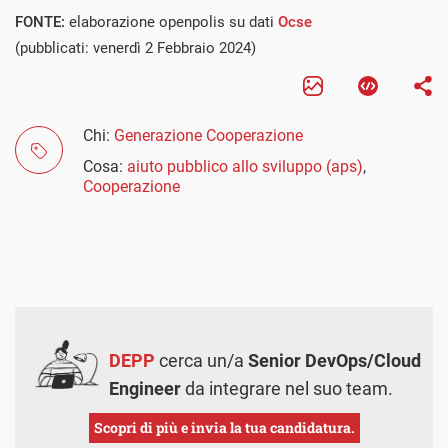
FONTE:
elaborazione openpolis su dati
Ocse
(pubblicati: venerdì 2 Febbraio 2024)
Chi:
Generazione Cooperazione
Cosa:
aiuto pubblico allo sviluppo (aps)
,
Cooperazione
DEPP
cerca un/a
Senior DevOps/Cloud
Engineer
da integrare nel suo team.
Scopri di più e invia la tua candidatura.