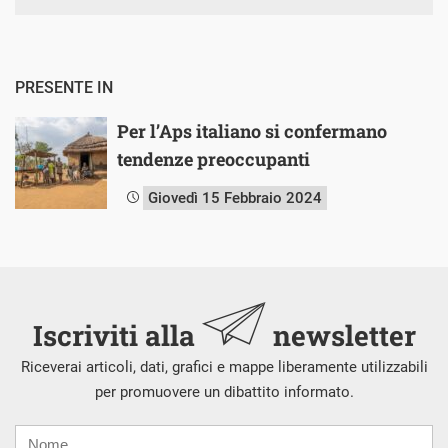
PRESENTE IN
Per l’Aps italiano si confermano
tendenze preoccupanti
Giovedì 15 Febbraio 2024
Iscriviti alla
newsletter
Riceverai articoli, dati, grafici e mappe liberamente utilizzabili
per promuovere un dibattito informato.
Nome
Cognome
E-