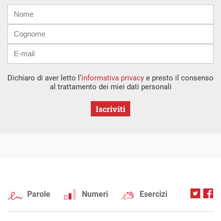
Nome
Cognome
E-
mail
Dichiaro di aver letto l’
informativa privacy
e presto il consenso
al trattamento dei miei dati personali
Iscriviti
Parole
Numeri
Esercizi