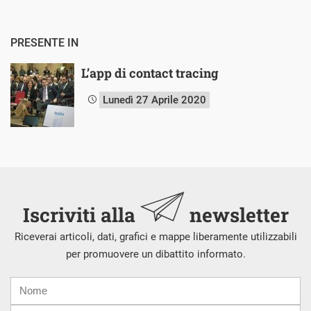
PRESENTE IN
L’app di contact tracing
Lunedì 27 Aprile 2020
Iscriviti alla
newsletter
Riceverai articoli, dati, grafici e mappe liberamente utilizzabili
per promuovere un dibattito informato.
Nome
Cognome
E-
mail