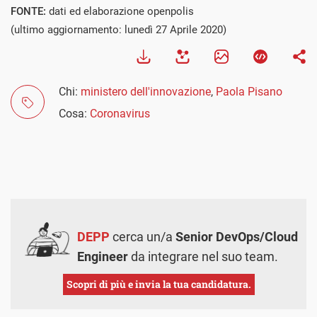
FONTE:
dati ed elaborazione openpolis
(ultimo aggiornamento: lunedì 27 Aprile 2020)
Chi:
ministero dell'innovazione
,
Paola Pisano
Cosa:
Coronavirus
DEPP
cerca un/a
Senior DevOps/Cloud
Engineer
da integrare nel suo team.
Scopri di più e invia la tua candidatura.