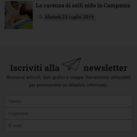
La carenza di asili nido in Campania
Martedì 23 Luglio 2019
Iscriviti alla
newsletter
Riceverai articoli, dati, grafici e mappe liberamente utilizzabili
per promuovere un dibattito informato.
Nome
Cognome
E-
mail