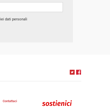
ei dati personali
Contattaci