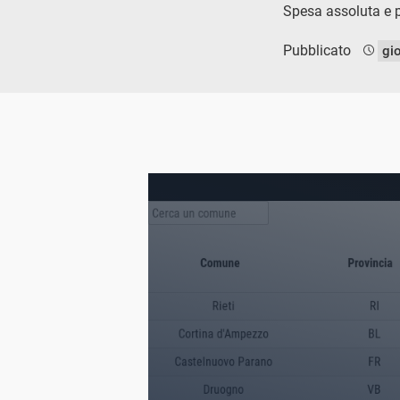
Spesa assoluta e pr
Pubblicato
gi