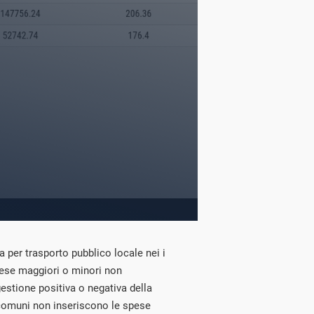
 per trasporto pubblico locale nei i
ese maggiori o minori non
stione positiva o negativa della
comuni non inseriscono le spese