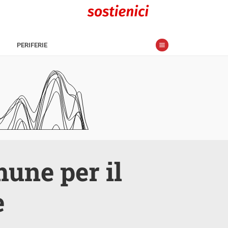
PERIFERIE
une per il
e