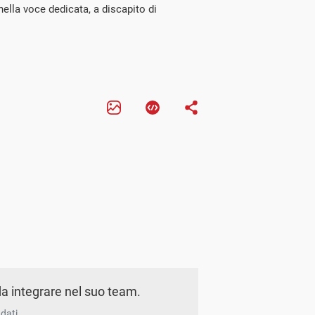
ella voce dedicata, a discapito di
a integrare nel suo team.
dati.