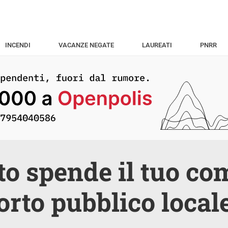
INCENDI
VACANZE NEGATE
LAUREATI
PNRR
o spende il tuo com
orto pubblico local