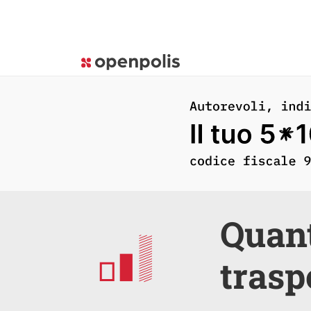
Quant
trasp