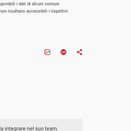
onibili i dati di alcuni comuni
on risultano accessibili i rispettivi
a integrare nel suo team.