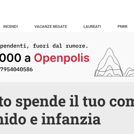
INCENDI
VACANZE NEGATE
LAUREATI
PNRR
o spende il tuo co
 nido e infanzia