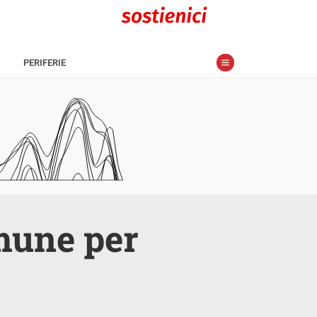
PERIFERIE
mune per