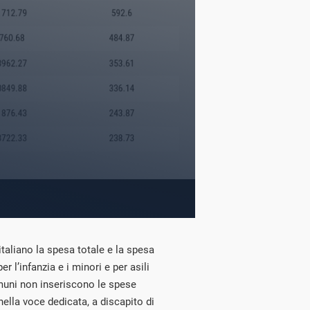
taliano la spesa totale e la spesa
er l’infanzia e i minori e per asili
muni non inseriscono le spese
ella voce dedicata, a discapito di