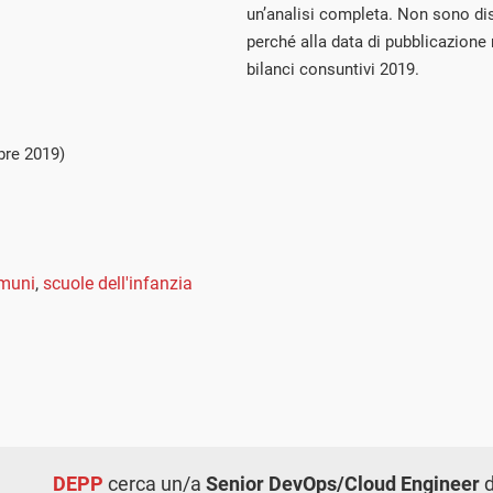
un’analisi completa. Non sono disp
perché alla data di pubblicazione n
bilanci consuntivi 2019.
bre 2019)
omuni
,
scuole dell'infanzia
DEPP
cerca un/a
Senior DevOps/Cloud Engineer
d