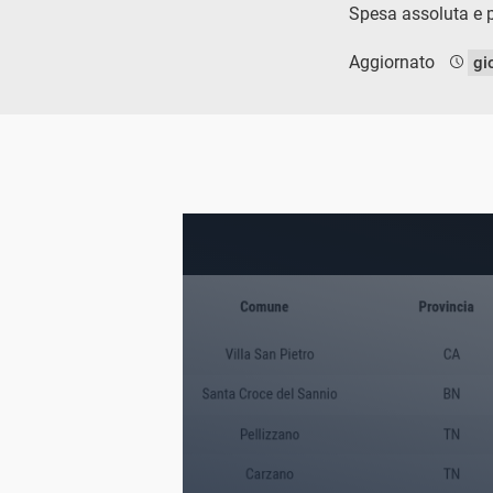
Spesa assoluta e pr
Aggiornato
gi