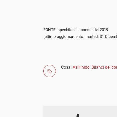
FONTE:
openbilanci - consuntivi 2019
(ultimo aggiornamento: martedì 31 Dicem
Cosa:
Asili nido
,
Bilanci dei c