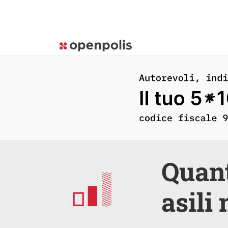
Quant
asili