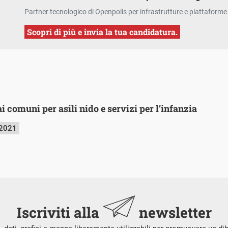
Partner tecnologico di Openpolis per infrastrutture e piattaforme 
Scopri di più e invia la tua candidatura.
ai comuni per asili nido e servizi per l’infanzia
 2021
Iscriviti alla
newsletter