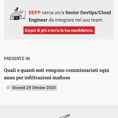
DEPP
cerca un/a
Senior DevOps/Cloud
Engineer
da integrare nel suo team.
Scopri di più e invia la tua candidatura.
PRESENTE IN
Quali e quanti enti vengono commissariati ogni
anno per infiltrazioni mafiose
Giovedì 29 Ottobre 2020