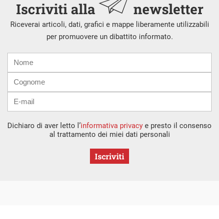
Iscriviti alla
newsletter
Riceverai articoli, dati, grafici e mappe liberamente utilizzabili
per promuovere un dibattito informato.
Nome
Cognome
E-
mail
Dichiaro di aver letto l’
informativa privacy
e presto il consenso
al trattamento dei miei dati personali
Iscriviti