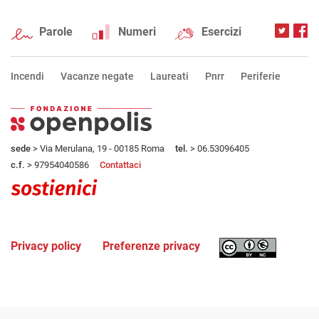
Parole
Numeri
Esercizi
Incendi
Vacanze negate
Laureati
Pnrr
Periferie
sede
> Via Merulana, 19 - 00185 Roma
tel.
> 06.53096405
c.f.
> 97954040586
Contattaci
Privacy policy
Preferenze privacy