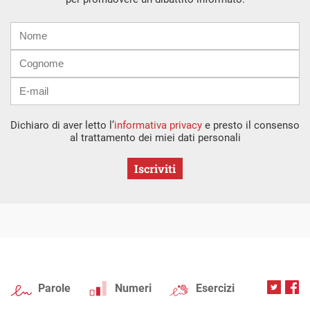
Nome
Cognome
E-
mail
Dichiaro di aver letto l’
informativa privacy
e presto il consenso
al trattamento dei miei dati personali
Iscriviti
Parole
Numeri
Esercizi