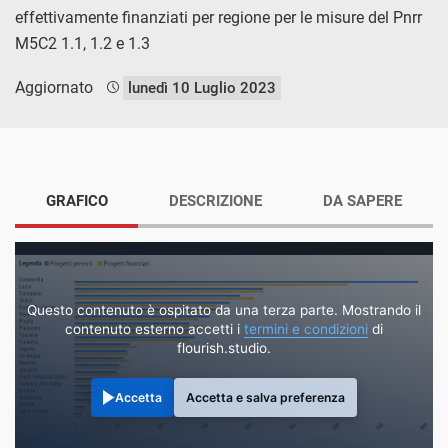
effettivamente finanziati per regione per le misure del Pnrr
M5C2 1.1, 1.2 e 1.3
Aggiornato
lunedì 10 Luglio 2023
GRAFICO
DESCRIZIONE
DA SAPERE
Questo contenuto è ospitato da una terza parte. Mostrando il
contenuto esterno accetti i
termini e condizioni
di
flourish.studio.
Accetta
Accetta e salva preferenza