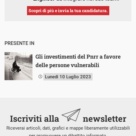
Scopri di più e invia la tua candidatura.
PRESENTE IN
Gli investimenti del Pnrr a favore
delle persone vulnerabili
Lunedì 10 Luglio 2023
Iscriviti alla
newsletter
Riceverai articoli, dati, grafici e mappe liberamente utilizzabili
per promuovere un dibattito informato.