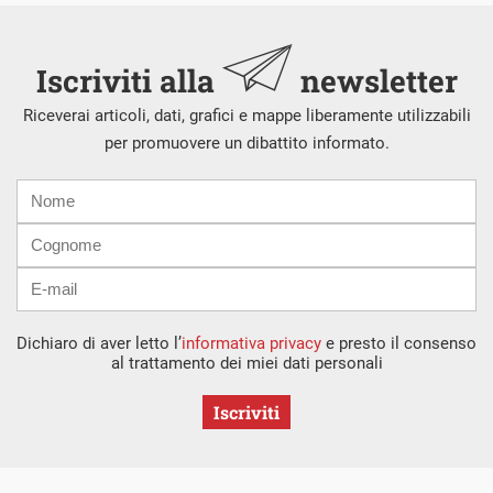
Iscriviti alla
newsletter
Riceverai articoli, dati, grafici e mappe liberamente utilizzabili
per promuovere un dibattito informato.
Nome
Cognome
E-
mail
Dichiaro di aver letto l’
informativa privacy
e presto il consenso
al trattamento dei miei dati personali
Iscriviti