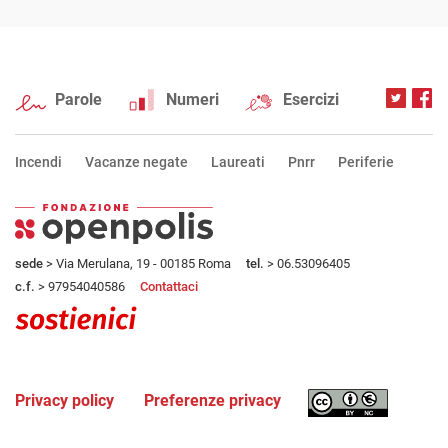
Parole
Numeri
Esercizi
Incendi
Vacanze negate
Laureati
Pnrr
Periferie
sede
> Via Merulana, 19 - 00185 Roma
tel.
> 06.53096405
c.f.
> 97954040586
Contattaci
Privacy policy
Preferenze privacy