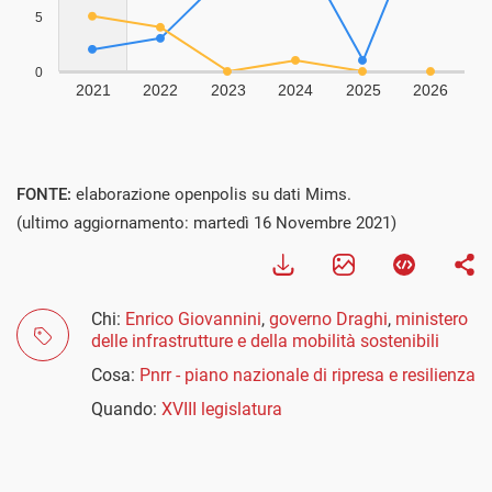
FONTE:
elaborazione openpolis su dati Mims.
(ultimo aggiornamento: martedì 16 Novembre 2021)
Chi:
Enrico Giovannini
,
governo Draghi
,
ministero
delle infrastrutture e della mobilità sostenibili
Cosa:
Pnrr - piano nazionale di ripresa e resilienza
Quando:
XVIII legislatura