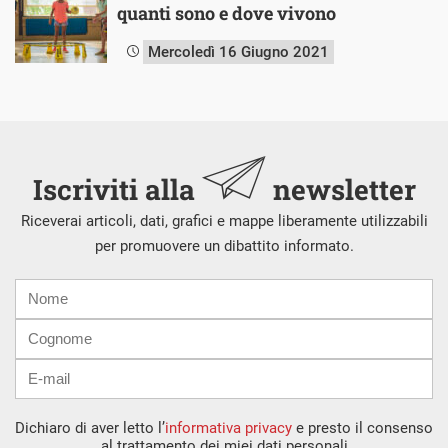
quanti sono e dove vivono
Mercoledì 16 Giugno 2021
Iscriviti alla
newsletter
Riceverai articoli, dati, grafici e mappe liberamente utilizzabili
per promuovere un dibattito informato.
Nome
Cognome
E-
mail
Dichiaro di aver letto l’
informativa privacy
e presto il consenso
al trattamento dei miei dati personali