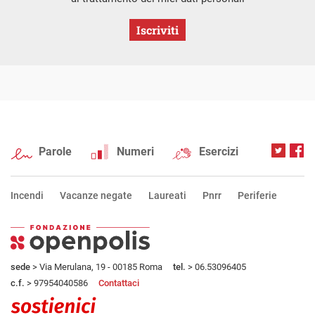
Iscriviti
Parole
Numeri
Esercizi
Incendi
Vacanze negate
Laureati
Pnrr
Periferie
sede
> Via Merulana, 19 - 00185 Roma
tel.
> 06.53096405
c.f.
> 97954040586
Contattaci