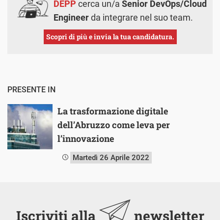
DEPP
cerca un/a
Senior DevOps/Cloud
Engineer
da integrare nel suo team.
Scopri di più e invia la tua candidatura.
PRESENTE IN
La trasformazione digitale
dell’Abruzzo come leva per
l’innovazione
Martedì 26 Aprile 2022
Iscriviti alla
newsletter