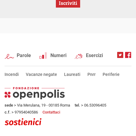
Iscriviti
Parole
Numeri
Esercizi
Incendi
Vacanze negate
Laureati
Pnrr
Periferie
sede
> Via Merulana, 19 - 00185 Roma
tel.
> 06.53096405
c.f.
> 97954040586
Contattaci