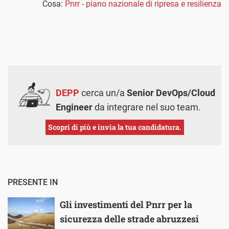
Cosa:
Pnrr - piano nazionale di ripresa e resilienza
DEPP
cerca un/a
Senior DevOps/Cloud
Engineer
da integrare nel suo team.
Scopri di più e invia la tua candidatura.
PRESENTE IN
Gli investimenti del Pnrr per la
sicurezza delle strade abruzzesi