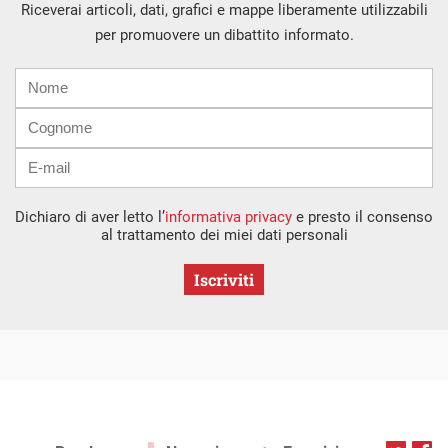
Riceverai articoli, dati, grafici e mappe liberamente utilizzabili
per promuovere un dibattito informato.
Nome
Cognome
E-
mail
Dichiaro di aver letto l’
informativa privacy
e presto il consenso
al trattamento dei miei dati personali
Iscriviti