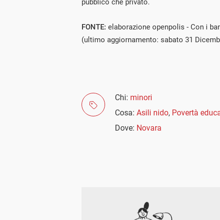
pubblico che privato.
FONTE:
elaborazione openpolis - Con i bam
(ultimo aggiornamento: sabato 31 Dicemb
Chi:
minori
Cosa:
Asili nido
,
Povertà educa
Dove:
Novara