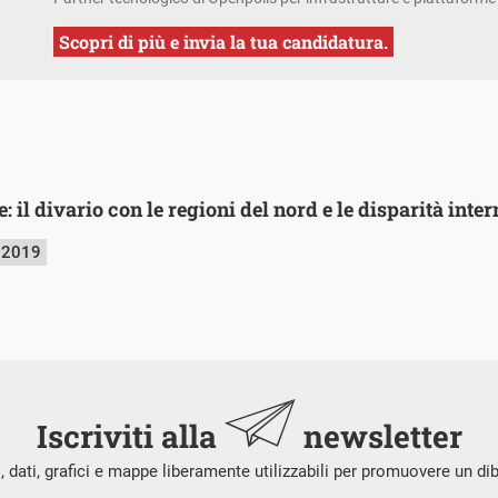
Scopri di più e invia la tua candidatura.
: il divario con le regioni del nord e le disparità inter
 2019
Iscriviti alla
newsletter
i, dati, grafici e mappe liberamente utilizzabili per promuovere un di