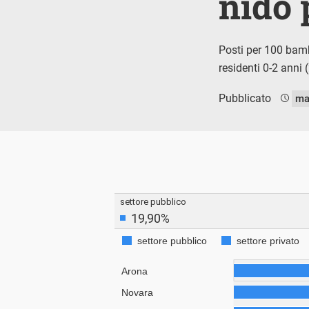
nido 
Posti per 100 bambi
residenti 0-2 anni 
Pubblicato
ma