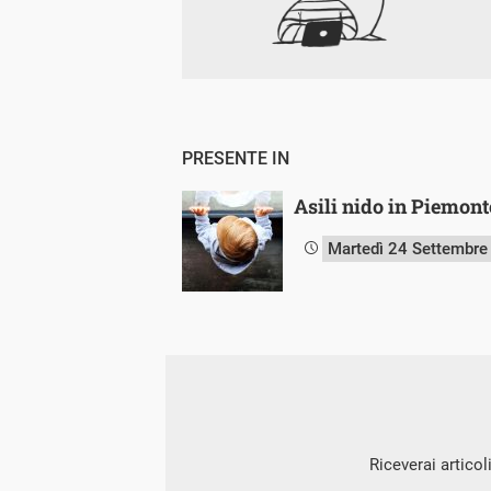
PRESENTE IN
Asili nido in Piemonte
Martedì 24 Settembre
Riceverai articol