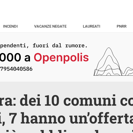
INCENDI
VACANZE NEGATE
LAUREATI
PNRR
a: dei 10 comuni c
, 7 hanno un’offerta