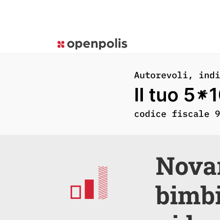
Novar
bimbi