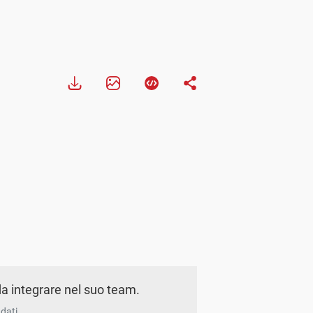
a integrare nel suo team.
dati.