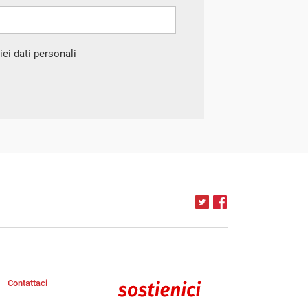
ei dati personali
Contattaci