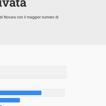
ivata
a di Novara con il maggior numero di