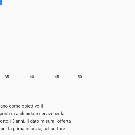
sano come obiettivo il
sti in asili nido e servizi per la
to i 3 anni. Il dato misura l’offerta
i per la prima infanzia, nel settore