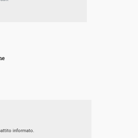
ne
battito informato.