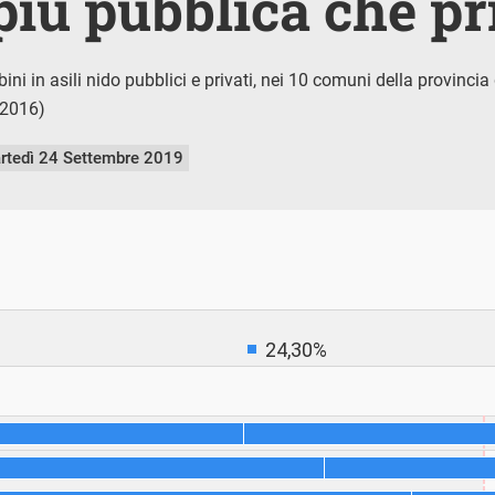
più pubblica che pr
ni in asili nido pubblici e privati, nei 10 comuni della provinci
(2016)
rtedì 24 Settembre 2019