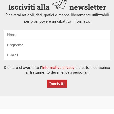
Iscriviti alla
newsletter
Riceverai articoli, dati, grafici e mappe liberamente utilizzabili
per promuovere un dibattito informato.
Nome
Cognome
E-
mail
Dichiaro di aver letto l’
informativa privacy
e presto il consenso
al trattamento dei miei dati personali
Iscriviti