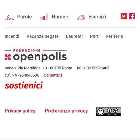
Parole
Numeri
Esercizi
Incendi
Vacanze negate
Laureati
Pnrr
Periferie
sede
> Via Merulana, 19 - 00185 Roma
tel.
> 06.53096405
c.f.
> 97954040586
Contattaci
Privacy policy
Preferenze privacy