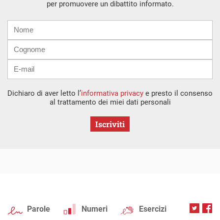
per promuovere un dibattito informato.
Nome
Cognome
E-
mail
Dichiaro di aver letto l’
informativa privacy
e presto il consenso
al trattamento dei miei dati personali
Iscriviti
Parole
Numeri
Esercizi