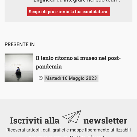
Scopri di più e invia la tua candidatura.
PRESENTE IN
Il lento ritorno al museo nel post-
pandemia
Martedì 16 Maggio 2023
Iscriviti alla
newsletter
Riceverai articoli, dati, grafici e mappe liberamente utilizzabili