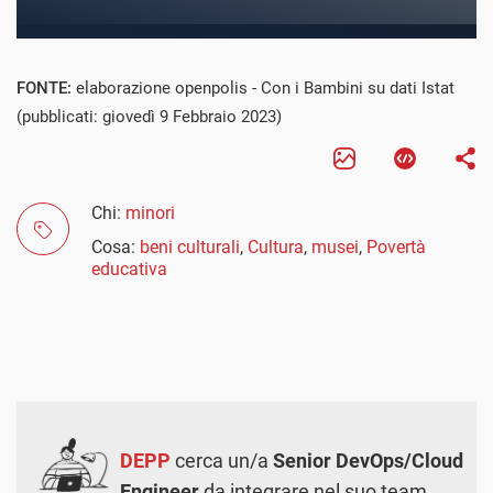
FONTE:
elaborazione openpolis - Con i Bambini su dati Istat
(pubblicati: giovedì 9 Febbraio 2023)
Chi:
minori
Cosa:
beni culturali
,
Cultura
,
musei
,
Povertà
educativa
DEPP
cerca un/a
Senior DevOps/Cloud
Engineer
da integrare nel suo team.