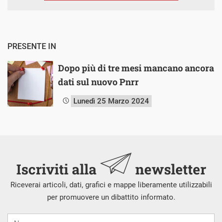
PRESENTE IN
Dopo più di tre mesi mancano ancora
dati sul nuovo Pnrr
Lunedì 25 Marzo 2024
Iscriviti alla
newsletter
Riceverai articoli, dati, grafici e mappe liberamente utilizzabili
per promuovere un dibattito informato.
Nome
Cognome
E-