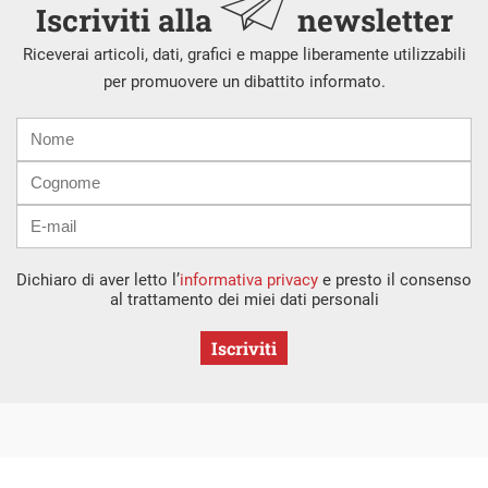
Iscriviti alla
newsletter
Riceverai articoli, dati, grafici e mappe liberamente utilizzabili
per promuovere un dibattito informato.
Nome
Cognome
E-
mail
Dichiaro di aver letto l’
informativa privacy
e presto il consenso
al trattamento dei miei dati personali
Iscriviti