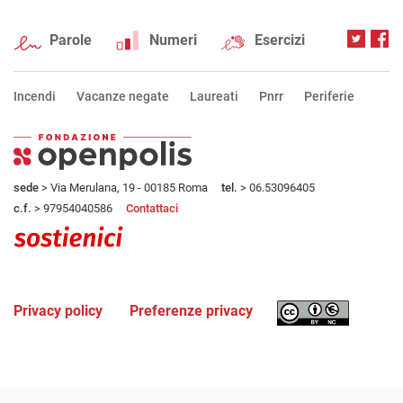
Parole
Numeri
Esercizi
Incendi
Vacanze negate
Laureati
Pnrr
Periferie
sede
> Via Merulana, 19 - 00185 Roma
tel.
> 06.53096405
c.f.
> 97954040586
Contattaci
Privacy policy
Preferenze privacy