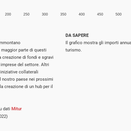
DA SAPERE
 ammontano
Il grafico mostra gli importi annua
 maggior parte di questi
turismo.
la creazione di fondi e sgravi
 imprese del settore. Altri
niziative collaterali
el nostro paese nei prossimi
la creazione di un hub per il
u dati
Mitur
022)