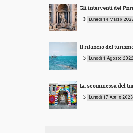
Gli interventi del Pnr
Lunedì 14 Marzo 202
Il rilancio del turism
Lunedì 1 Agosto 202
La scommessa del tur
Lunedì 17 Aprile 2023