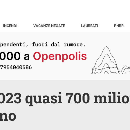
INCENDI
VACANZE NEGATE
LAUREATI
PNRR
023 quasi 700 milion
smo