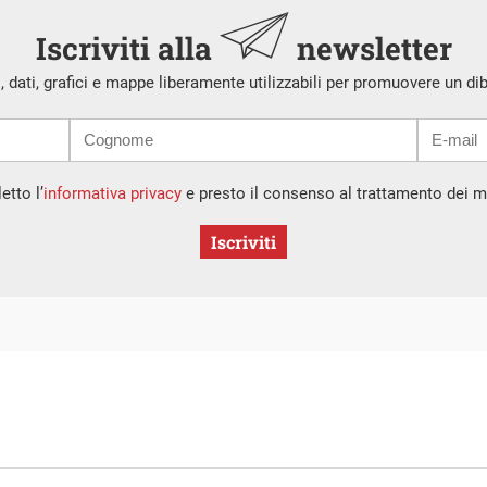
Iscriviti alla
newsletter
i, dati, grafici e mappe liberamente utilizzabili per promuovere un di
etto l’
informativa privacy
e presto il consenso al trattamento dei mi
Iscriviti