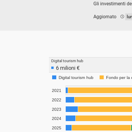
Gli investimenti de
Aggiornato
lu