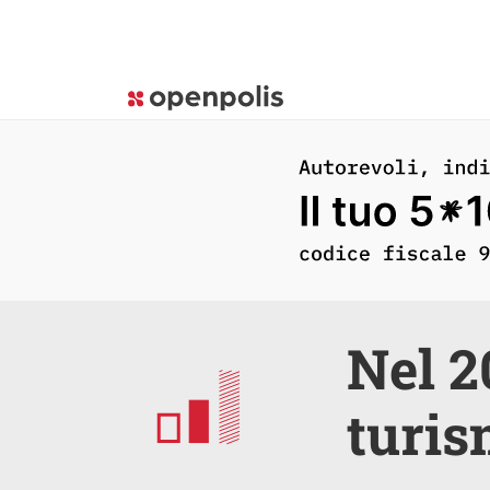
Nel 2
turi