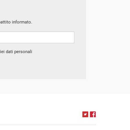
battito informato.
ei dati personali