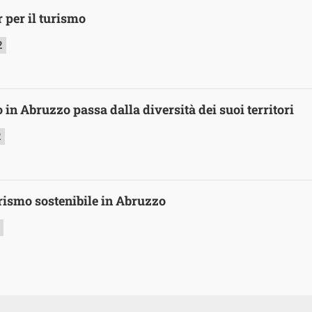
r per il turismo
2
o in Abruzzo passa dalla diversità dei suoi territori
2
ismo sostenibile in Abruzzo