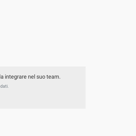
a integrare nel suo team.
dati.