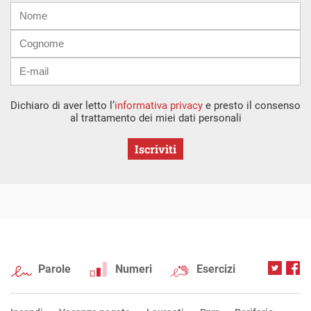
Nome
Cognome
E-
mail
Dichiaro di aver letto l’
informativa privacy
e presto il consenso
al trattamento dei miei dati personali
Iscriviti
Parole
Numeri
Esercizi