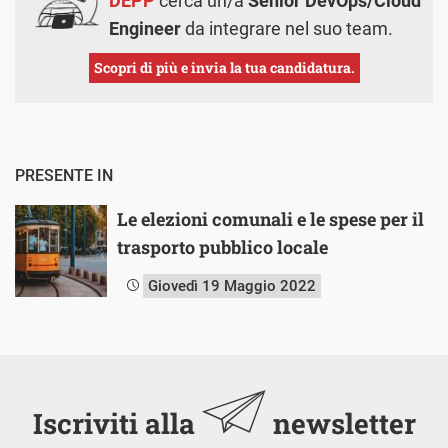
DEPP
cerca un/a
Senior DevOps/Cloud
Engineer
da integrare nel suo team.
Scopri di più e invia la tua candidatura.
PRESENTE IN
Le elezioni comunali e le spese per il
trasporto pubblico locale
Giovedì 19 Maggio 2022
Iscriviti alla
newsletter