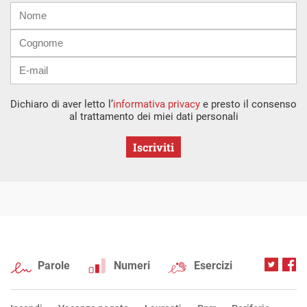
Nome
Cognome
E-
mail
Dichiaro di aver letto l’
informativa privacy
e presto il consenso
al trattamento dei miei dati personali
Iscriviti
Parole
Numeri
Esercizi